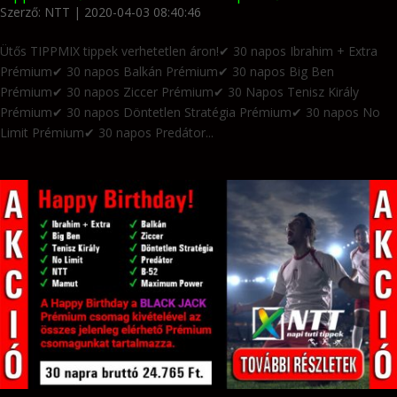
Szerző:
NTT
|
2020-04-03 08:40:46
Ütős TIPPMIX tippek verhetetlen áron!✔ 30 napos Ibrahim + Extra
Prémium✔ 30 napos Balkán Prémium✔ 30 napos Big Ben
Prémium✔ 30 napos Ziccer Prémium✔ 30 Napos Tenisz Király
Prémium✔ 30 napos Döntetlen Stratégia Prémium✔ 30 napos No
Limit Prémium✔ 30 napos Predátor...