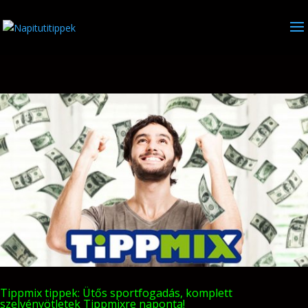
Tippmix tippek: Ütős sportfogadás, komplett
szelvényötletek Tippmixre naponta!