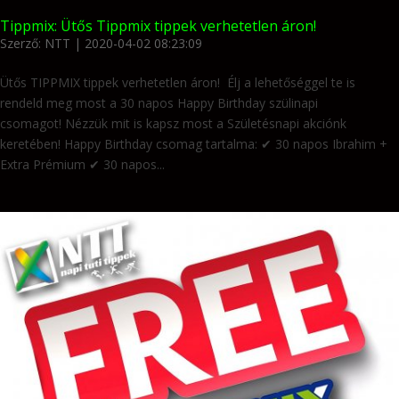
Tippmix: Ütős Tippmix tippek verhetetlen áron!
Szerző:
NTT
|
2020-04-02 08:23:09
Ütős TIPPMIX tippek verhetetlen áron! Élj a lehetőséggel te is
rendeld meg most a 30 napos Happy Birthday szülinapi
csomagot! Nézzük mit is kapsz most a Születésnapi akciónk
keretében! Happy Birthday csomag tartalma: ✔ 30 napos Ibrahim +
Extra Prémium ✔ 30 napos...