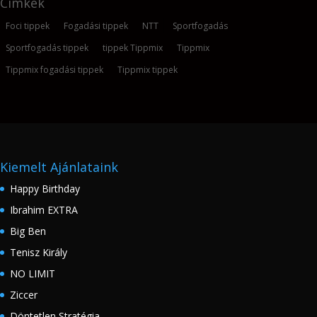
Címkék
Foci tippek
Fogadási tippek
NTT
Sportfogadás
Sportfogadás tippek
tippek Tippmix
Tippmix
Tippmix fogadási tippek
Tippmix tippek
Kiemelt Ajánlataink
Happy Birthday
Ibrahim EXTRA
Big Ben
Tenisz Király
NO LIMIT
Ziccer
Döntetlen Stratégia