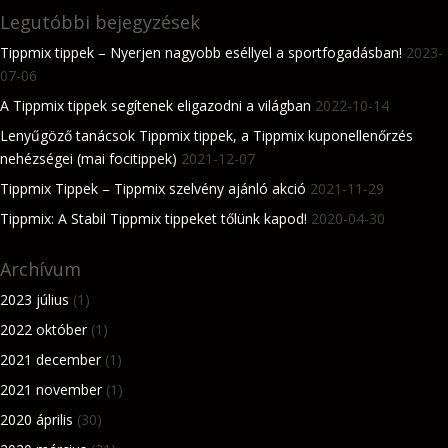
Legutóbbi bejegyzések
Tippmix tippek – Nyerjen nagyobb eséllyel a sportfogadásban!
2023-
07-06
A Tippmix tippek segítenek eligazodni a világban
2022-10-14
Lenyűgöző tanácsok Tippmix tippek, a Tippmix kuponellenőrzés
nehézségei (mai focitippek)
2021-12-07
Tippmix Tippek – Tippmix szelvény ajánló akció
2021-11-29
Tippmix: A Stabil Tippmix tippeket tőlünk kapod!
2020-04-30
Archívum
2023 július
(1)
2022 október
(1)
2021 december
(1)
2021 november
(1)
2020 április
(30)