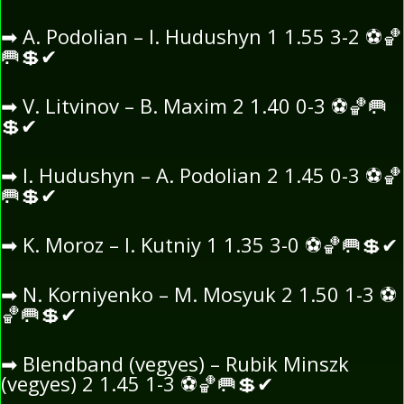
➡
A. Podolian – I. Hudushyn 1 1.55 3-2
⚽
🏀
🥅
💲
✔
➡
V. Litvinov – B. Maxim 2 1.40 0-3
⚽
🏀
🥅
💲
✔
➡
I. Hudushyn – A. Podolian 2 1.45 0-3
⚽
🏀
🥅
💲
✔
➡
K. Moroz – I. Kutniy 1 1.35 3-0
⚽
🏀
🥅
💲
✔
➡
N. Korniyenko – M. Mosyuk 2 1.50 1-3
⚽
🏀
🥅
💲
✔
➡
Blendband (vegyes) – Rubik Minszk
(vegyes) 2 1.45 1-3
⚽
🏀
🥅
💲
✔