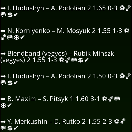
➡
I. Hudushyn – A. Podolian 2 1.65 0-3
⚽
🏀
🥅
💲
✔
➡
N. Korniyenko – M. Mosyuk 2 1.55 1-3
⚽
🏀
🥅
💲
✔
➡
Blendband (vegyes) – Rubik Minszk
(vegyes) 2 1.55 1-3
⚽
🏀
🥅
💲
✔
➡
I. Hudushyn – A. Podolian 2 1.50 0-3
⚽
🏀
🥅
💲
✔
➡
B. Maxim – S. Pitsyk 1 1.60 3-1
⚽
🏀
🥅
💲
✔
➡
Y. Merkushin – D. Rutko 2 1.55 2-3
⚽
🏀
🥅
💲
✔