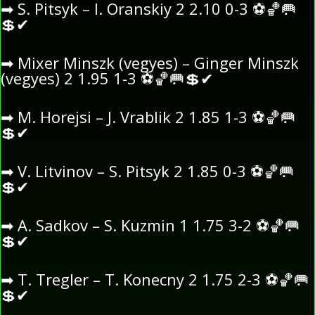
➡
S. Pitsyk – I. Oranskiy 2 2.10 0-3
⚽
🏀
🥅
💲
✔
➡
Mixer Minszk (vegyes) – Ginger Minszk
(vegyes) 2 1.95 1-3
⚽
🏀
🥅
💲
✔
➡
M. Horejsi – J. Vrablik 2 1.85 1-3
⚽
🏀
🥅
💲
✔
➡
V. Litvinov – S. Pitsyk 2 1.85 0-3
⚽
🏀
🥅
💲
✔
➡
A. Sadkov – S. Kuzmin 1 1.75 3-2
⚽
🏀
🥅
💲
✔
➡
T. Tregler – T. Konecny 2 1.75 2-3
⚽
🏀
🥅
💲
✔