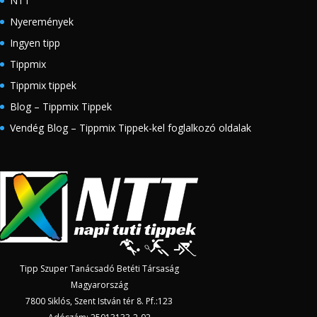
NTT
Nyeremények
Ingyen tipp
Tippmix
Tippmix tippek
Blog – Tippmix Tippek
Vendég Blog – Tippmix Tippek-kel foglalkozó oldalak
Tipp Szuper Tanácsadó Betéti Társaság
Magyarország
7800 Siklós, Szent István tér 8. Pf.:123