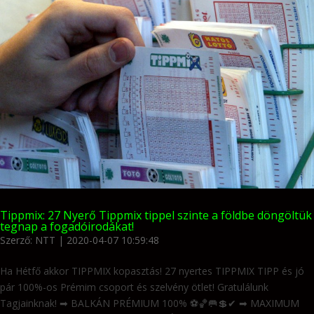
Tippmix: 27 Nyerő Tippmix tippel szinte a földbe döngöltük
tegnap a fogadóirodákat!
Szerző:
NTT
|
2020-04-07 10:59:48
Ha Hétfő akkor TIPPMIX kopasztás! 27 nyertes TIPPMIX TIPP és jó
pár 100%-os Prémim csoport és szelvény ötlet! Gratulálunk
Tagjainknak! ➡ BALKÁN PRÉMIUM 100% ⚽🏀🥅💲✔ ➡ MAXIMUM