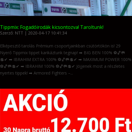
Tippmix: Fogadóirodák kicsontozva! Taroltunk!
Szerző:
NTT
|
2020-04-17 10:41:34
Elképesztő tarolás Prémium csoportjainkban csütörtökön is! 29
Nyerő Tippmix tippet karikáztunk tegnap! ➡ BIG BEN 100% ⚽🏀🥅
💲✔ ➡ IBRAHIM EXTRA 100% ⚽🏀🥅💲✔ ➡ MAXIMUM POWER 100%
⚽🏀🥅💲✔ ➡ IBRAHIM 100% ⚽🏀🥅💲✔ Jöjjenek most a részletes
nyertes tippek! ➡ Armored Fighters –...