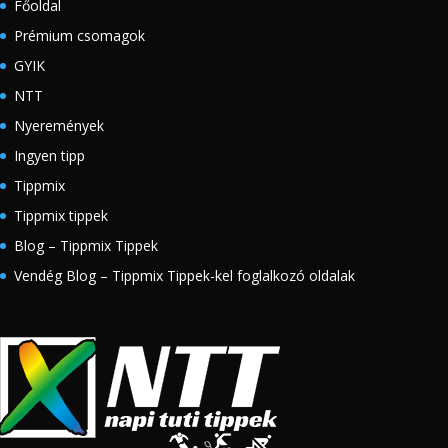
Főoldal
Prémium csomagok
GYIK
NTT
Nyeremények
Ingyen tipp
Tippmix
Tippmix tippek
Blog – Tippmix Tippek
Vendég Blog – Tippmix Tippek-kel foglalkozó oldalak