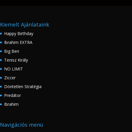
Kiemelt Ajánlataink
Happy Birthday
Ibrahim EXTRA
Big Ben
Tenisz Király
NO LIMIT
Ziccer
Döntetlen Stratégia
Predátor
Ibrahim
Navigációs menü