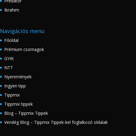
Predátor
Ibrahim
Navigációs menü
Főoldal
Prémium csomagok
GYIK
NTT
Nyeremények
Ingyen tipp
Tippmix
Tippmix tippek
Blog – Tippmix Tippek
Vendég Blog – Tippmix Tippek-kel foglalkozó oldalak