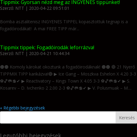
Tippmix: Gyorsan nézd meg az INGYENES tippünket!
Szerző:
NTT
|
2020-04-22 09:51:01
Bomba asztalitenisz INGYENES TIPPEL kopasztottuk tegnap is a
fogadóirodákat! A mai FREE TIPP már...
Tippmix tippek: Fogadóirodák leforrázva!
Szerző:
NTT
|
2020-04-21 10:44:34
🟠🟠 Komoly károkat okoztunk a fogadóirodáknak! 🟠🟠 🔴 21 Nyerő
TIPPMIX TIPP karikázva!🔴 ▶ Ice Gang – Moszkva Eshelon X 4.20 3-3
⚽🏀🥅💲✔ ▶ Reactivatory – Kings Town X 4.05 3-3 ⚽🏀🥅💲✔ ▶ S.
Kosarev – D. Ivchenko 2 2.00 2-3 ⚽🏀🥅💲✔ ▶ V. Polusmuak – M....
« Régebbi bejegyzések
Legutóbbi bejegyzések