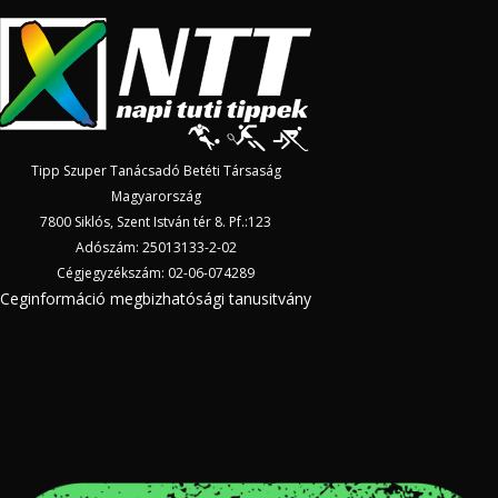
Tipp Szuper Tanácsadó Betéti Társaság
Magyarország
7800 Siklós, Szent István tér 8. Pf.:123
Adószám: 25013133-2-02
Cégjegyzékszám: 02-06-074289
Ceginformáció megbizhatósági tanusitvány