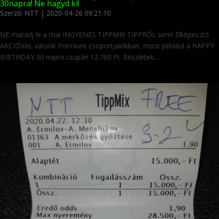
30napra! Ne hagyd ki!
Szerző:
NTT
|
2020-04-26 09:21:10
NE maradj le a mai INGYENES TIPPMIX TIPPRŐL sem! Elképesztő
AKCIÓVAL várunk Prémium csoportjainkban, most például a HAPPY
BIRTHDAY 30 napra csupán 12.700 Ft. Részletek:...