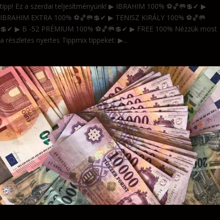
tipp! Ez a szerdai teljesítményünk! ▶ IBRAHIM 100% ⚽🏀🥅💲✔ ▶
IBRAHIM EXTRA 100% ⚽🏀🥅💲✔ ▶ TENISZ KIRÁLY 100% ⚽🏀🥅
💲✔ ▶ B -52 PRÉMIUM 100% ⚽🏀🥅💲✔ ▶ FREE 100% Nézzük most
a részletes nyertes Tippmix tippeket: ▶...