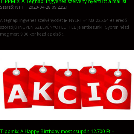
TIPPMIX: A Tegnapi Ingyenes szelvény nyert! Itt a mai is!
Szerző:
NTT
|
2020-04-28 09:22:21
A tegnapi ingyenes szelvényötlet ▶ NYERT ✅ Ma 225.64-es eredő
szorzójú INGYEN SZELVÉNYÖTLETTEL jelentkezünk! Gyorsn nézd
meg mert 9:30 kor kezd az első :...
Tippmix: A Happy Birthday most csupán 12.700 Ft –