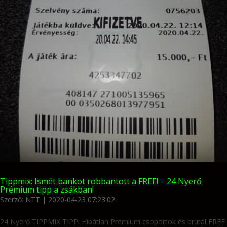
Tippmix: Ismét bankot robbantott a FREE! – 24 Nyerő
Prémium tipp a zsákban!
Szerző:
NTT
|
2020-04-23 07:23:02
24 Nyerő TIPPMIX TIPP! Hibátlan Prémium csoportok és brutál FREE