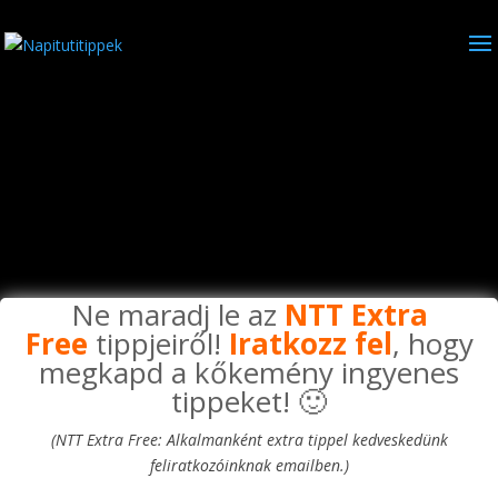
Ne maradj le az
NTT Extra
Free
tippjeiről!
Iratkozz fel
, hogy
megkapd a kőkemény ingyenes
tippeket! 🙂
(NTT Extra Free: Alkalmanként extra tippel kedveskedünk
feliratkozóinknak emailben.)