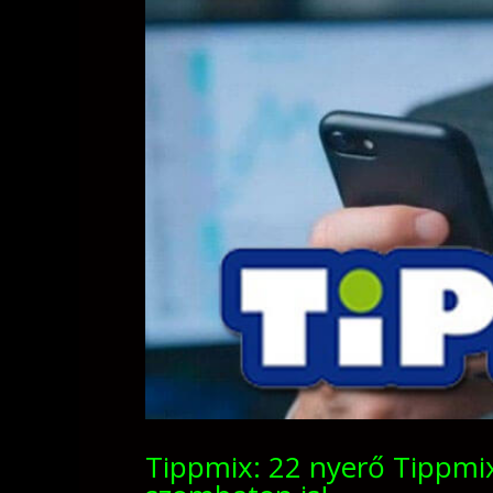
Tippmix: 22 nyerő Tippmix