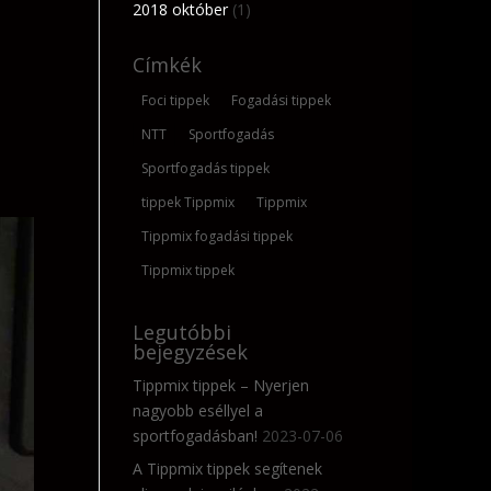
2018 október
(1)
Címkék
Foci tippek
Fogadási tippek
NTT
Sportfogadás
Sportfogadás tippek
tippek Tippmix
Tippmix
Tippmix fogadási tippek
Tippmix tippek
Legutóbbi
bejegyzések
Tippmix tippek – Nyerjen
nagyobb eséllyel a
sportfogadásban!
2023-07-06
A Tippmix tippek segítenek