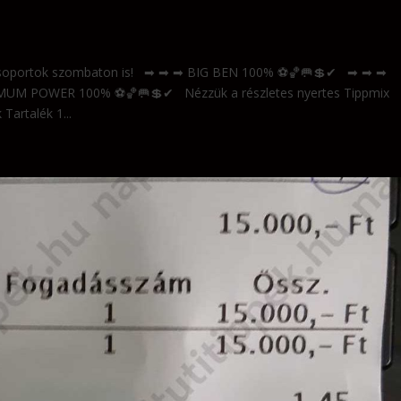
m csoportok szombaton is! ➡ ➡ ➡ BIG BEN 100% ⚽🏀🥅💲✔ ➡ ➡ ➡
M POWER 100% ⚽🏀🥅💲✔ Nézzük a részletes nyertes Tippmix
Tartalék 1...