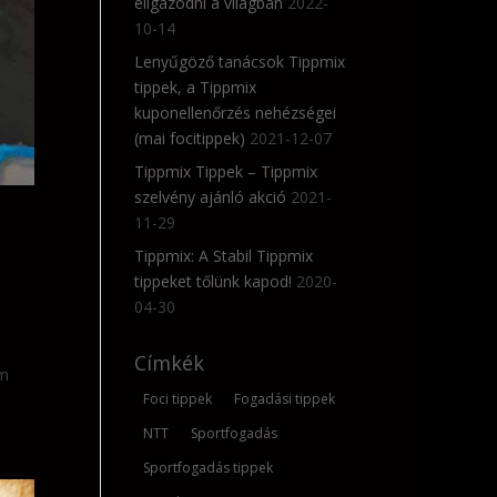
eligazodni a világban
2022-
10-14
Lenyűgöző tanácsok Tippmix
tippek, a Tippmix
kuponellenőrzés nehézségei
(mai focitippek)
2021-12-07
Tippmix Tippek – Tippmix
szelvény ajánló akció
2021-
11-29
Tippmix: A Stabil Tippmix
tippeket tőlünk kapod!
2020-
04-30
Címkék
um
Foci tippek
Fogadási tippek
NTT
Sportfogadás
Sportfogadás tippek