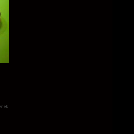
lenek