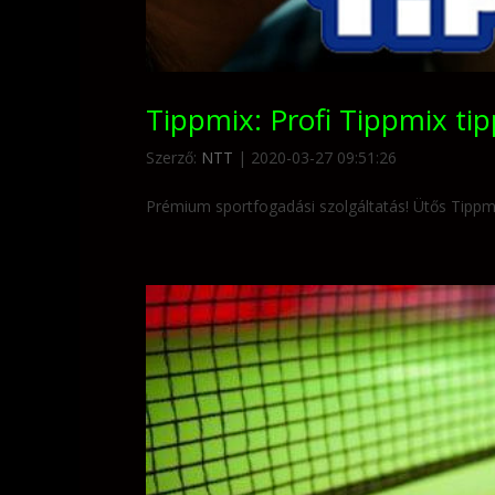
Tippmix: Profi Tippmix tip
Szerző:
NTT
|
2020-03-27 09:51:26
Prémium sportfogadási szolgáltatás! Ütős Tippmi