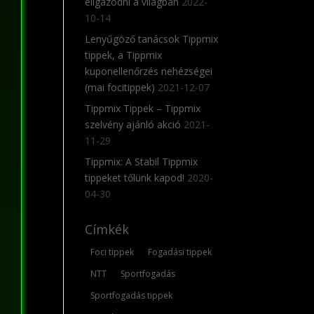
eligazodni a világban
2022-
10-14
Lenyűgöző tanácsok Tippmix
tippek, a Tippmix
kuponellenőrzés nehézségei
(mai focitippek)
2021-12-07
Tippmix Tippek – Tippmix
szelvény ajánló akció
2021-
11-29
Tippmix: A Stabil Tippmix
tippeket tőlünk kapod!
2020-
04-30
Címkék
Foci tippek
Fogadási tippek
NTT
Sportfogadás
Sportfogadás tippek