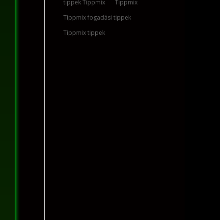
tippek Tippmix
Tippmix
Tippmix fogadási tippek
Tippmix tippek