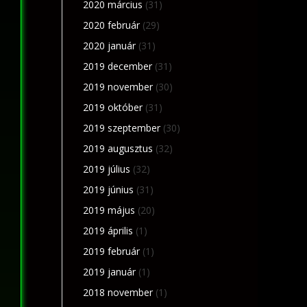
2020 március
(31)
2020 február
(29)
2020 január
(31)
2019 december
(31)
2019 november
(30)
2019 október
(31)
2019 szeptember
(30)
2019 augusztus
(32)
2019 július
(32)
2019 június
(31)
2019 május
(20)
2019 április
(1)
2019 február
(1)
2019 január
(1)
2018 november
(1)