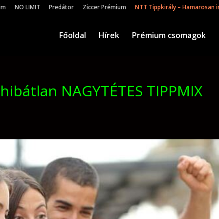
im
NO LIMIT
Predátor
Ziccer Prémium
NTT Tippkirály – Hamarosan in
Főoldal
Hírek
Prémium csomagok
s hibátlan NAGYTÉTES TIPPMIX