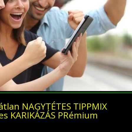
bátlan NAGYTÉTES TIPPMIX
etes KARIKÁZÁS PRémium
!