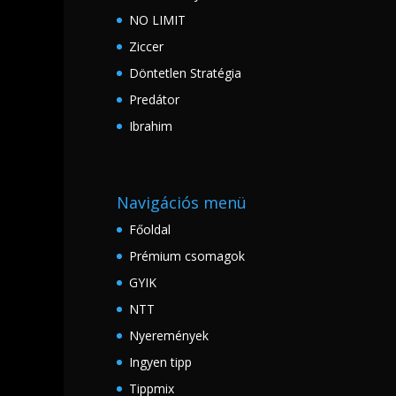
NO LIMIT
Ziccer
Döntetlen Stratégia
Predátor
Ibrahim
Navigációs menü
Főoldal
Prémium csomagok
GYIK
NTT
Nyeremények
Ingyen tipp
Tippmix