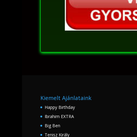
Kiemelt Ajánlataink
Happy Birthday
Ibrahim EXTRA
Big Ben
Tenisz Király