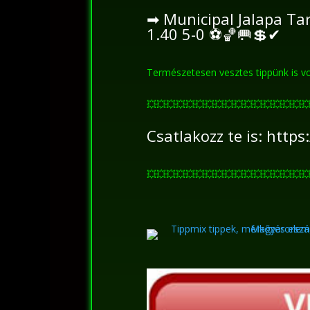
➡
Municipal Jalapa Tar
1.40 5-0
⚽
🏀
🥅
💲
✔
Természetesen vesztes tippünk is vo
💥
💥
💥
💥
💥
💥
💥
💥
💥
💥
💥
💥
💥
💥
💥
💥

Csatlakozz te is:
https
💥
💥
💥
💥
💥
💥
💥
💥
💥
💥
💥
💥
💥
💥
💥
💥
