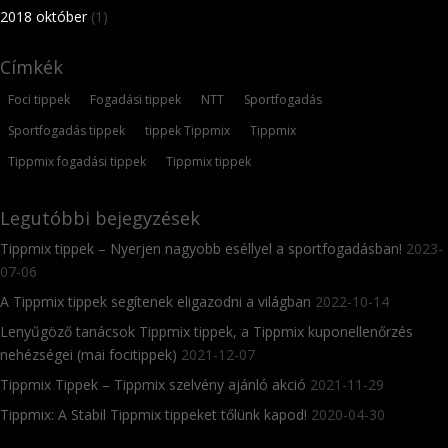
2018 október
(1)
Címkék
Foci tippek
Fogadási tippek
NTT
Sportfogadás
Sportfogadás tippek
tippek Tippmix
Tippmix
Tippmix fogadási tippek
Tippmix tippek
Legutóbbi bejegyzések
Tippmix tippek – Nyerjen nagyobb eséllyel a sportfogadásban!
2023-
07-06
A Tippmix tippek segítenek eligazodni a világban
2022-10-14
Lenyűgöző tanácsok Tippmix tippek, a Tippmix kuponellenőrzés
nehézségei (mai focitippek)
2021-12-07
Tippmix Tippek – Tippmix szelvény ajánló akció
2021-11-29
Tippmix: A Stabil Tippmix tippeket tőlünk kapod!
2020-04-30