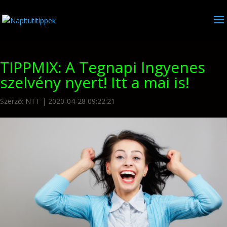
TIPPMIX: A Tegnapi Ingyenes
szelvény nyert! Itt a mai is!
Szerző:
NTT
|
2020-04-28 09:22:21