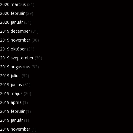
2020 március
(31)
2020 február
(29)
2020 január
(31)
2019 december
(31)
2019 november
(30)
2019 október
(31)
2019 szeptember
(30)
2019 augusztus
(32)
2019 július
(32)
2019 június
(31)
2019 május
(20)
2019 április
(1)
2019 február
(1)
2019 január
(1)
2018 november
(1)