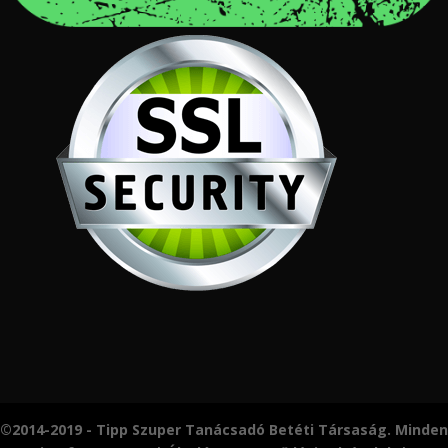
©2014-2019 - Tipp Szuper Tanácsadó Betéti Társaság. Minden