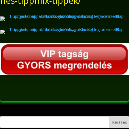
nes-tippmix-tippek/