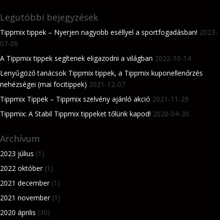
Legutóbbi bejegyzések
Tippmix tippek – Nyerjen nagyobb eséllyel a sportfogadásban!
2023-
07-06
A Tippmix tippek segítenek eligazodni a világban
2022-10-14
Lenyűgöző tanácsok Tippmix tippek, a Tippmix kuponellenőrzés
nehézségei (mai focitippek)
2021-12-07
Tippmix Tippek – Tippmix szelvény ajánló akció
2021-11-29
Tippmix: A Stabil Tippmix tippeket tőlünk kapod!
2020-04-30
Archívum
2023 július
(1)
2022 október
(1)
2021 december
(1)
2021 november
(1)
2020 április
(30)