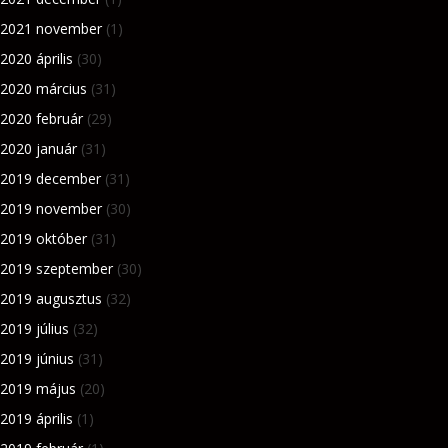
2021 november
(1)
2020 április
(30)
2020 március
(31)
2020 február
(29)
2020 január
(31)
2019 december
(31)
2019 november
(30)
2019 október
(31)
2019 szeptember
(30)
2019 augusztus
(32)
2019 július
(32)
2019 június
(31)
2019 május
(20)
2019 április
(1)