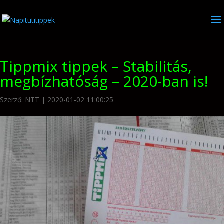
Tippmix tippek – Stabilitás,
megbízhatóság – 2020-ban is!
Szerző:
NTT
|
2020-01-02 11:00:25