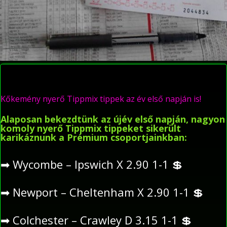
Kőkemény nyerő Tippmix tippek az év első napján is!
Alaposan bekezdtünk az újév első napján, nagyon
komoly nyerő Tippmix tippeket sikerült
karikáznunk a Prémium csoportjainkban:
➡
Wycombe – Ipswich X 2.90 1-1
💲
➡
Newport – Cheltenham X 2.90 1-1
💲
➡
Colchester – Crawley D 3.15 1-1
💲