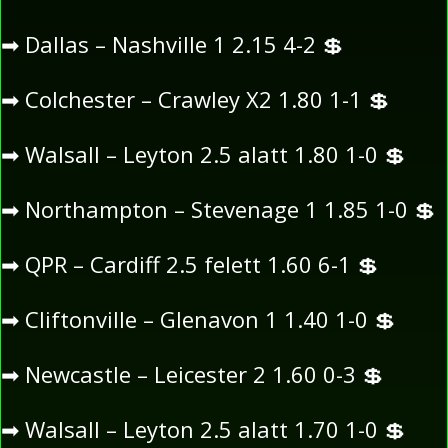
➡
Dallas – Nashville 1 2.15 4-2
💲
➡
Colchester – Crawley X2 1.80 1-1
💲
➡
Walsall – Leyton 2.5 alatt 1.80 1-0
💲
➡
Northampton – Stevenage 1 1.85 1-0
💲
➡
QPR – Cardiff 2.5 felett 1.60 6-1
💲
➡
Cliftonville – Glenavon 1 1.40 1-0
💲
➡
Newcastle – Leicester 2 1.60 0-3
💲
➡
Walsall – Leyton 2.5 alatt 1.70 1-0
💲