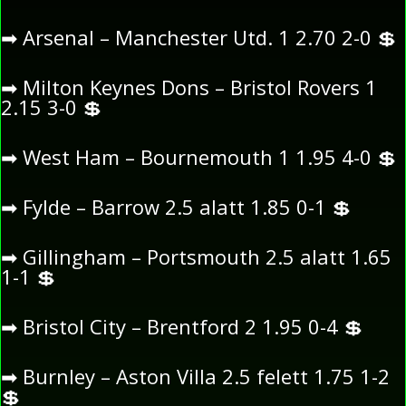
➡
Arsenal – Manchester Utd. 1 2.70 2-0
💲
➡
Milton Keynes Dons – Bristol Rovers 1
2.15 3-0
💲
➡
West Ham – Bournemouth 1 1.95 4-0
💲
➡
Fylde – Barrow 2.5 alatt 1.85 0-1
💲
➡
Gillingham – Portsmouth 2.5 alatt 1.65
1-1
💲
➡
Bristol City – Brentford 2 1.95 0-4
💲
➡
Burnley – Aston Villa 2.5 felett 1.75 1-2
💲