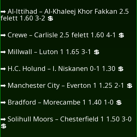
➡
Al-Ittihad – Al-Khaleej Khor Fakkan 2.5
felett 1.60 3-2
💲
➡
Crewe – Carlisle 2.5 felett 1.60 4-1
💲
➡
Millwall – Luton 1 1.65 3-1
💲
➡
H.C. Holund – I. Niskanen 0-1 1.30
💲
➡
Manchester City – Everton 1 1.25 2-1
💲
➡
Bradford – Morecambe 1 1.40 1-0
💲
➡
Solihull Moors – Chesterfield 1 1.50 3-0
💲