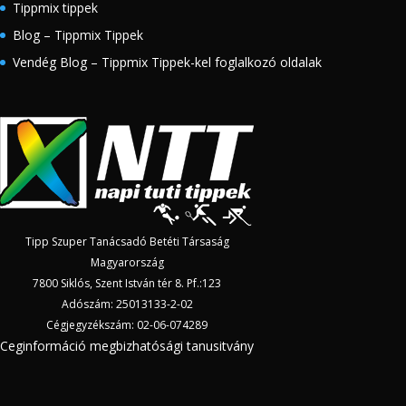
Tippmix tippek
Blog – Tippmix Tippek
Vendég Blog – Tippmix Tippek-kel foglalkozó oldalak
Tipp Szuper Tanácsadó Betéti Társaság
Magyarország
7800 Siklós, Szent István tér 8. Pf.:123
Adószám: 25013133-2-02
Cégjegyzékszám: 02-06-074289
Ceginformáció megbizhatósági tanusitvány