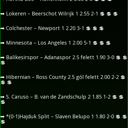
➡
Lokeren – Beerschot Wilrijk 1 2.55 2-1
💲
💲
💲
➡
Colchester – Newport 1 2.20 3-1
💲
💲
💲
➡
Minnesota – Los Angeles 1 2.00 5-1
💲
💲
💲
➡
Balikesirspor – Adanaspor 2.5 felett 1.90 3-0
💲
💲
💲
➡
Hibernian – Ross County 2.5 gól felett 2.00 2-2
💲
💲
💲
➡
S. Caruso – B. van de Zandschulp 2 1.85 1-2
💲
💲
💲
➡
*(0-1)Hajduk Split – Slaven Belupo 1 1.80 2-0
💲
💲
💲