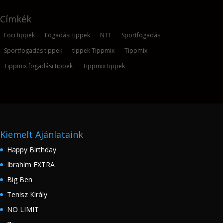
Címkék
Foci tippek
Fogadási tippek
NTT
Sportfogadás
Sportfogadás tippek
tippek Tippmix
Tippmix
Tippmix fogadási tippek
Tippmix tippek
Kiemelt Ajánlataink
Happy Birthday
Ibrahim EXTRA
Big Ben
Tenisz Király
NO LIMIT