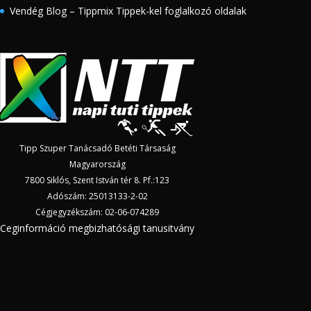
Vendég Blog – Tippmix Tippek-kel foglalkozó oldalak
Tipp Szuper Tanácsadó Betéti Társaság
Magyarország
7800 Siklós, Szent István tér 8. Pf.:123
Adószám: 25013133-2-02
Cégjegyzékszám: 02-06-074289
Ceginformáció megbizhatósági tanusitvány