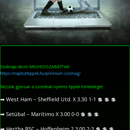
Szülinapi Akció MEGHOSSZABBÍTVA!:
https://napitutitippek.hu/premium-csomag/
Nézzük gyorsan a szombati nyertes tippek tömkelegét:
➡
West Ham – Sheffield Utd. X 3.30 1-1
💲
💲
💲
➡
Setúbal – Marítimo X 3.00 0-0
💲
💲
💲
➡
Hertha BSC – Hoffenheim 2 3.00 2-3
💲
💲
💲