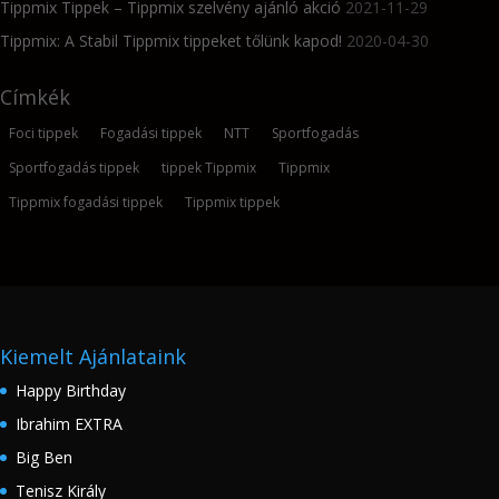
Tippmix Tippek – Tippmix szelvény ajánló akció
2021-11-29
Tippmix: A Stabil Tippmix tippeket tőlünk kapod!
2020-04-30
Címkék
Foci tippek
Fogadási tippek
NTT
Sportfogadás
Sportfogadás tippek
tippek Tippmix
Tippmix
Tippmix fogadási tippek
Tippmix tippek
Kiemelt Ajánlataink
Happy Birthday
Ibrahim EXTRA
Big Ben
Tenisz Király