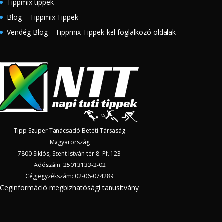
Tippmix tippek
Blog – Tippmix Tippek
Vendég Blog – Tippmix Tippek-kel foglalkozó oldalak
Tipp Szuper Tanácsadó Betéti Társaság
Magyarország
7800 Siklós, Szent István tér 8. Pf.:123
Adószám: 25013133-2-02
Cégjegyzékszám: 02-06-074289
Ceginformáció megbizhatósági tanusitvány