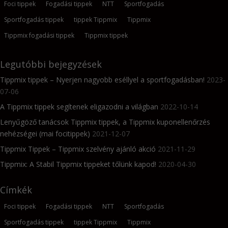
Foci tippek
Fogadási tippek
NTT
Sportfogadás
Sportfogadás tippek
tippek Tippmix
Tippmix
Tippmix fogadási tippek
Tippmix tippek
Legutóbbi bejegyzések
Tippmix tippek – Nyerjen nagyobb eséllyel a sportfogadásban!
2023-
07-06
A Tippmix tippek segítenek eligazodni a világban
2022-10-14
Lenyűgöző tanácsok Tippmix tippek, a Tippmix kuponellenőrzés
nehézségei (mai focitippek)
2021-12-07
Tippmix Tippek – Tippmix szelvény ajánló akció
2021-11-29
Tippmix: A Stabil Tippmix tippeket tőlünk kapod!
2020-04-30
Címkék
Foci tippek
Fogadási tippek
NTT
Sportfogadás
Sportfogadás tippek
tippek Tippmix
Tippmix