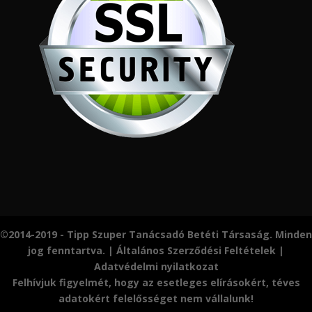
©2014-2019 - Tipp Szuper Tanácsadó Betéti Társaság. Minden
jog fenntartva. |
Általános Szerződési Feltételek
|
Adatvédelmi nyilatkozat
Felhívjuk figyelmét, hogy az esetleges elírásokért, téves
adatokért felelősséget nem vállalunk!