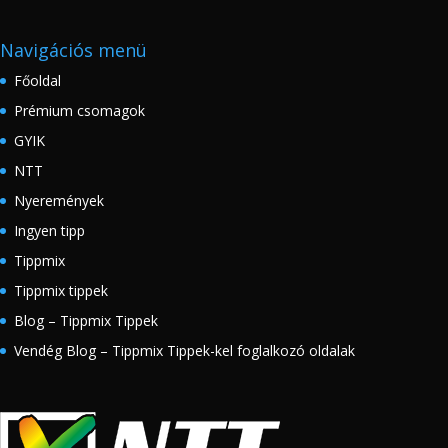
Navigációs menü
Főoldal
Prémium csomagok
GYIK
NTT
Nyeremények
Ingyen tipp
Tippmix
Tippmix tippek
Blog – Tippmix Tippek
Vendég Blog – Tippmix Tippek-kel foglalkozó oldalak