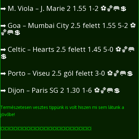
➡
M. Viola – J. Marie 2 1.55 1-2
⚽
🏀
🥅
💲
➡
Goa – Mumbai City 2.5 felett 1.55 5-2
⚽
🏀
🥅
💲
➡
Celtic – Hearts 2.5 felett 1.45 5-0
⚽
🏀
🥅
💲
➡
Porto – Viseu 2.5 gól felett 3-0
⚽
🏀
🥅
💲
➡
Dijon – Paris SG 2 1.30 1-6
⚽
🏀
🥅
💲
Természetesen vesztes tippünk is volt hiszen mi sem látunk a
jövőbe!
💥
💥
💥
💥
💥
💥
💥
💥
💥
💥
💥
💥
💥
💥
💥
💥
💥
💥
💥
💥
💥