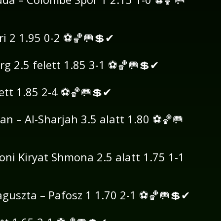
ri 2 1.95 0-2
⚽
🏀
🥅
💲
✔
rg 2.5 felett 1.85 3-1
⚽
🏀
🥅
💲
✔
ett 1.85 2-4
⚽
🏀
🥅
💲
✔
an – Al-Sharjah 3.5 alatt 1.80
⚽
🏀
🥅
ni Kiryat Shmona 2.5 alatt 1.75 1-1
uszta – Pafosz 1 1.70 2-1
⚽
🏀
🥅
💲
✔