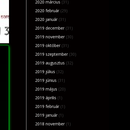
2020 március
(31)
2020 február
(29)
2020 január
(31)
2019 december
(31)
2019 november
(30)
2019 október
(31)
2019 szeptember
(30)
2019 augusztus
(32)
2019 július
(32)
2019 június
(31)
2019 május
(20)
2019 április
(1)
2019 február
(1)
2019 január
(1)
2018 november
(1)