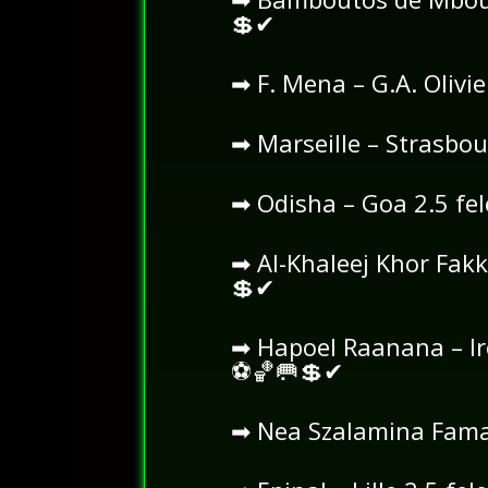
💲
✔
➡
F. Mena – G.A. Olivie
➡
Marseille – Strasbou
➡
Odisha – Goa 2.5 fel
➡
Al-Khaleej Khor Fakk
💲
✔
➡
Hapoel Raanana – Iro
⚽
🏀
🥅
💲
✔
➡
Nea Szalamina Famag