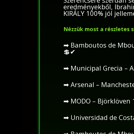
eredményekből, Ibrah
KIRÁLY 100% jól jelle
Nézzük most a részletes s
➡
Bamboutos de Mboud
💲
✔
➡
Municipal Grecia – A
➡
Arsenal – Mancheste
➡
MODO – Björklöven 
➡
Universidad de Costa
➡
Bamboutos de Mboud