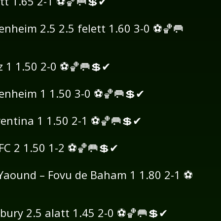
ett 1.65 2-1
⚽
🏀
🥅
💲
✔
enheim 2.5 2.5 felett 1.60 3-0
⚽
🏀
🥅
z 1 1.50 2-0
⚽
🏀
🥅
💲
✔
denheim 1 1.50 3-0
⚽
🏀
🥅
💲
✔
rentina 1 1.50 2-1
⚽
🏀
🥅
💲
✔
FC 2 1.50 1-2
⚽
🏀
🥅
💲
✔
Yaound – Fovu de Baham 1 1.80 2-1
⚽
ury 2.5 alatt 1.45 2-0
⚽
🏀
🥅
💲
✔