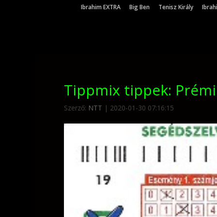
Ibrahim EXTRA
Big Ben
Tenisz Király
Ibrah
Tippmix tippek: Prémi
Szerző:
NTT
|
2020-01-30 07:16:15