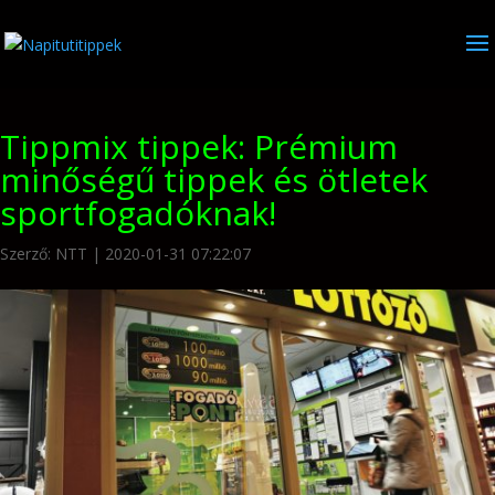
Tippmix tippek: Prémium
minőségű tippek és ötletek
sportfogadóknak!
Szerző:
NTT
|
2020-01-31 07:22:07