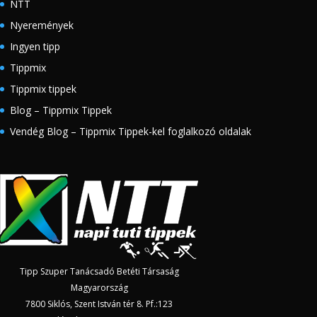
NTT
Nyeremények
Ingyen tipp
Tippmix
Tippmix tippek
Blog – Tippmix Tippek
Vendég Blog – Tippmix Tippek-kel foglalkozó oldalak
Tipp Szuper Tanácsadó Betéti Társaság
Magyarország
7800 Siklós, Szent István tér 8. Pf.:123