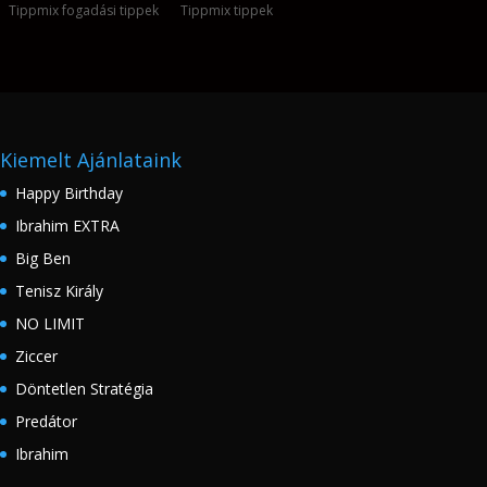
Tippmix fogadási tippek
Tippmix tippek
Kiemelt Ajánlataink
Happy Birthday
Ibrahim EXTRA
Big Ben
Tenisz Király
NO LIMIT
Ziccer
Döntetlen Stratégia
Predátor
Ibrahim