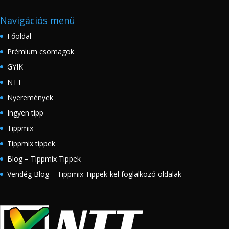
Navigációs menü
Főoldal
Prémium csomagok
GYIK
NTT
Nyeremények
Ingyen tipp
Tippmix
Tippmix tippek
Blog – Tippmix Tippek
Vendég Blog – Tippmix Tippek-kel foglalkozó oldalak