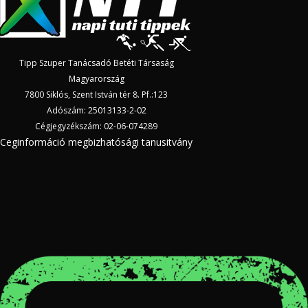
Tipp Szuper Tanácsadó Betéti Társaság
Magyarország
7800 Siklós, Szent István tér 8. Pf.:123
Adószám: 25013133-2-02
Cégjegyzékszám: 02-06-074289
Ceginformáció megbizhatósági tanusitvány