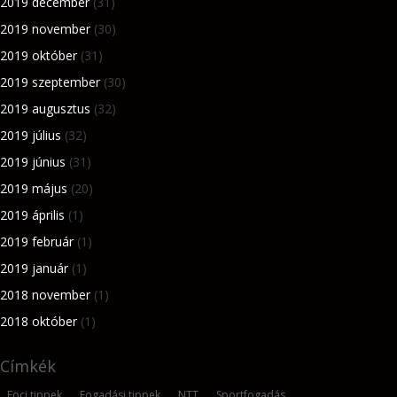
2019 december
(31)
2019 november
(30)
2019 október
(31)
2019 szeptember
(30)
2019 augusztus
(32)
2019 július
(32)
2019 június
(31)
2019 május
(20)
2019 április
(1)
2019 február
(1)
2019 január
(1)
2018 november
(1)
2018 október
(1)
Címkék
Foci tippek
Fogadási tippek
NTT
Sportfogadás