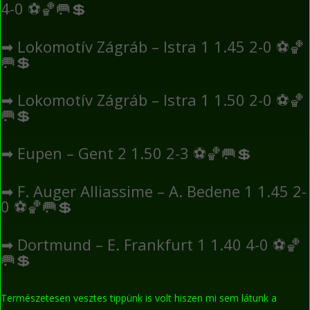
4-0
⚽
🏀
🥅
💲
➡
Lokomotív Zágráb – Istra 1 1.45 2-0
⚽
🏀
🥅
💲
➡
Lokomotív Zágráb – Istra 1 1.50 2-0
⚽
🏀
🥅
💲
➡
Eupen – Gent 2 1.50 2-3
⚽
🏀
🥅
💲
➡
F. Auger Alliassime – A. Bedene 1 1.45 2-
0
⚽
🏀
🥅
💲
➡
Dortmund – E. Frankfurt 1 1.40 4-0
⚽
🏀
🥅
💲
Természetesen vesztes tippünk is volt hiszen mi sem látunk a