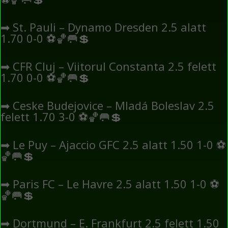
➡
St. Pauli – Dynamo Dresden 2.5 alatt
1.70 0-0
⚽
🏀
🥅
💲
➡
CFR Cluj – Viitorul Constanta 2.5 felett
1.70 0-0
⚽
🏀
🥅
💲
➡
Ceske Budejovice – Mladá Boleslav 2.5
felett 1.70 3-0
⚽
🏀
🥅
💲
➡
Le Puy – Ajaccio GFC 2.5 alatt 1.50 1-0
⚽
🏀
🥅
💲
➡
Paris FC – Le Havre 2.5 alatt 1.50 1-0
⚽
🏀
🥅
💲
➡
Dortmund – E. Frankfurt 2.5 felett 1.50