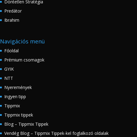
Döntetlen Stratégia
Predátor
Ibrahim
Navigációs menü
Főoldal
Prémium csomagok
GYIK
NTT
Nyeremények
Ingyen tipp
Tippmix
Tippmix tippek
Blog – Tippmix Tippek
Vendég Blog – Tippmix Tippek-kel foglalkozó oldalak