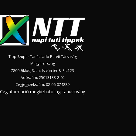
Tipp Szuper Tanácsadó Betéti Társaság
Magyarország
7800 Siklós, Szent István tér 8. Pf.:123
Adószám: 25013133-2-02
Cégjegyzékszám: 02-06-074289
Ceginformáció megbizhatósági tanusitvány