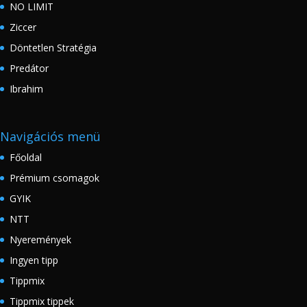
NO LIMIT
Ziccer
Döntetlen Stratégia
Predátor
Ibrahim
Navigációs menü
Főoldal
Prémium csomagok
GYIK
NTT
Nyeremények
Ingyen tipp
Tippmix
Tippmix tippek