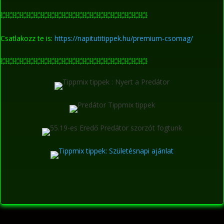
💥
💥
💥
💥
💥
💥
💥
💥
💥
💥
💥
💥
💥
💥
💥
💥
💥
💥
💥
💥
💥
Csatlakozz te is:
https://napitutitippek.hu/premium-csomag/
💥
💥
💥
💥
💥
💥
💥
💥
💥
💥
💥
💥
💥
💥
💥
💥
💥
💥
💥
💥
💥