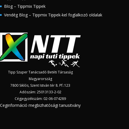
Blog – Tippmix Tippek
Vendég Blog – Tippmix Tippek-kel foglalkozó oldalak
Tipp Szuper Tanácsadó Betéti Társaság
Magyarország
7800 Siklós, Szent István tér 8. Pf.:123
Adószám: 25013133-2-02
Cégjegyzékszám: 02-06-074289
Ceginformáció megbizhatósági tanusitvány