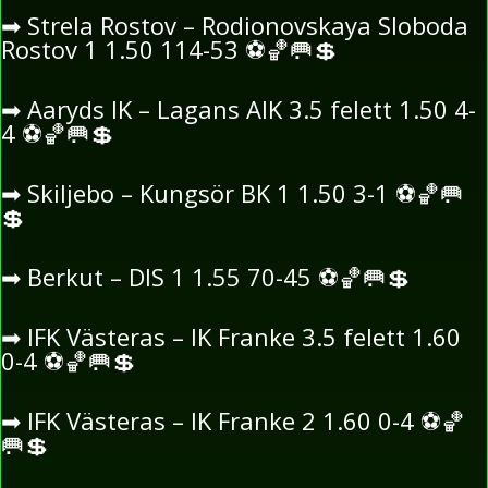
➡
Strela Rostov – Rodionovskaya Sloboda
Rostov 1 1.50 114-53
⚽
🏀
🥅
💲
➡
Aaryds IK – Lagans AIK 3.5 felett 1.50 4-
4
⚽
🏀
🥅
💲
➡
Skiljebo – Kungsör BK 1 1.50 3-1
⚽
🏀
🥅
💲
➡
Berkut – DIS 1 1.55 70-45
⚽
🏀
🥅
💲
➡
IFK Västeras – IK Franke 3.5 felett 1.60
0-4
⚽
🏀
🥅
💲
➡
IFK Västeras – IK Franke 2 1.60 0-4
⚽
🏀
🥅
💲