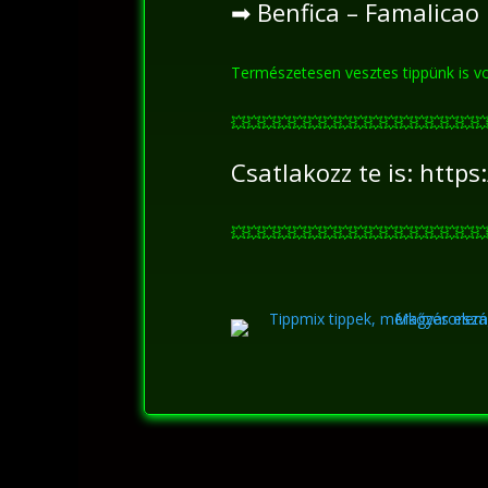
➡
Benfica – Famalicao 
Természetesen vesztes tippünk is vo
💥
💥
💥
💥
💥
💥
💥
💥
💥
💥
💥
💥
💥
💥
💥
💥

Csatlakozz te is:
https
💥
💥
💥
💥
💥
💥
💥
💥
💥
💥
💥
💥
💥
💥
💥
💥
