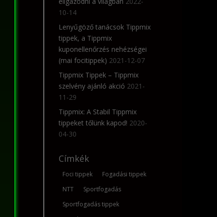
eligazodni a világban
2022-
10-14
Lenyűgöző tanácsok Tippmix
tippek, a Tippmix
kuponellenőrzés nehézségei
(mai focitippek)
2021-12-07
Tippmix Tippek – Tippmix
szelvény ajánló akció
2021-
11-29
Tippmix: A Stabil Tippmix
tippeket tőlünk kapod!
2020-
04-30
Címkék
Foci tippek
Fogadási tippek
NTT
Sportfogadás
Sportfogadás tippek