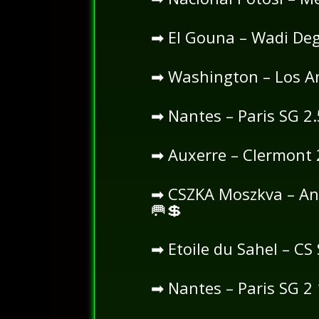
➡
El Gouna – Wadi Degl
➡
Washington – Los An
➡
Nantes – Paris SG 2.
➡
Auxerre – Clermont 2
➡
CSZKA Moszkva – Ana
🥅
💲
➡
Etoile du Sahel – CS 
➡
Nantes – Paris SG 2