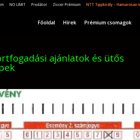
im
NO LIMIT
Predátor
Ziccer Prémium
NTT Tippkirály – Hamarosan in
Főoldal
Hírek
Prémium csomagok
tfogadási ajánlatok és ütős
ppek