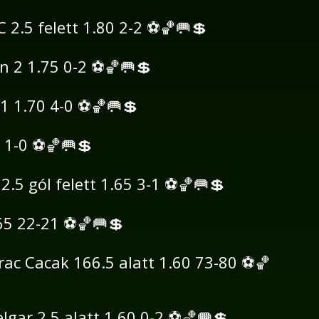
 2.5 felett 1.80 2-2
⚽
🏀
🥅
💲
in 2 1.75 0-2
⚽
🏀
🥅
💲
1 1.70 4-0
⚽
🏀
🥅
💲
0 1-0
⚽
🏀
🥅
💲
 2.5 gól felett 1.65 3-1
⚽
🏀
🥅
💲
65 22-21
⚽
🏀
🥅
💲
rac Cacak 166.5 alatt 1.60 73-80
⚽
🏀
lgar 2.5 alatt 1.60 0-2
⚽
🏀
🥅
💲