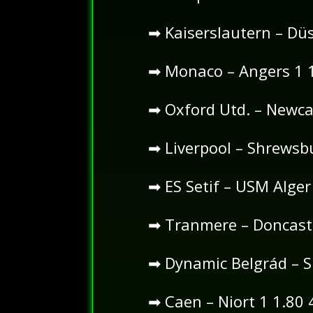
➡
Kaiserslautern – Düs
➡
Monaco – Angers 1 
➡
Oxford Utd. – Newcas
➡
Liverpool – Shrewsb
➡
ES Setif – USM Alger
➡
Tranmere – Doncaster
➡
Dynamic Belgrád – S
➡
Caen – Niort 1 1.80 