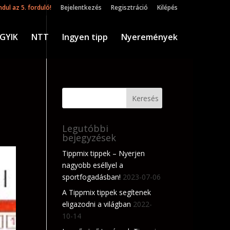
dul az 5. forduló!
Bejelentkezés
Regisztráció
Kilépés
GYIK
NTT
Ingyen tipp
Nyeremények
Legutóbbi
bejegyzések
Tippmix tippek – Nyerjen
nagyobb eséllyel a
sportfogadásban!
2023-07-06
A Tippmix tippek segítenek
eligazodni a világban
2022-
10-14