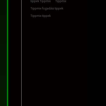
tippek Tippmix
Tippmix
Tippmix fogadási tippek
Tippmix tippek