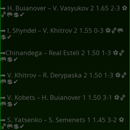
➡
H. Buianover – V. Vasyukov 2 1.65 2-3
⚽
🏀
🥅
💲
✔
➡
I. Shyndel – V. Khitrov 2 1.55 0-3
⚽
🏀
🥅
💲
✔
➡
Chinandega – Real Esteli 2 1.50 1-3
⚽
🏀
🥅
💲
✔
➡
V. Khitrov – R. Derypaska 2 1.50 1-3
⚽
🏀
🥅
💲
✔
➡
V. Kobets – H. Buianover 1 1.50 3-1
⚽
🏀
🥅
💲
✔
➡
S. Yatsenko – S. Semenets 1 1.45 3-2
⚽
🏀
🥅
💲
✔