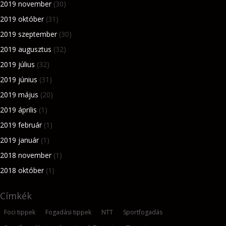
2019 november
(30)
2019 október
(31)
2019 szeptember
(30)
2019 augusztus
(32)
2019 július
(32)
2019 június
(31)
2019 május
(20)
2019 április
(1)
2019 február
(1)
2019 január
(1)
2018 november
(1)
2018 október
(1)
Címkék
Foci tippek
Fogadási tippek
NTT
Sportfogadás