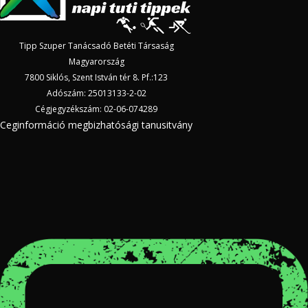
Tipp Szuper Tanácsadó Betéti Társaság
Magyarország
7800 Siklós, Szent István tér 8. Pf.:123
Adószám: 25013133-2-02
Cégjegyzékszám: 02-06-074289
Ceginformáció megbizhatósági tanusitvány