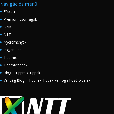
Navigációs menü
Főoldal
Prémium csomagok
GYIK
NTT
Nyeremények
Ingyen tipp
Tippmix
Tippmix tippek
Blog – Tippmix Tippek
Vendég Blog – Tippmix Tippek-kel foglalkozó oldalak