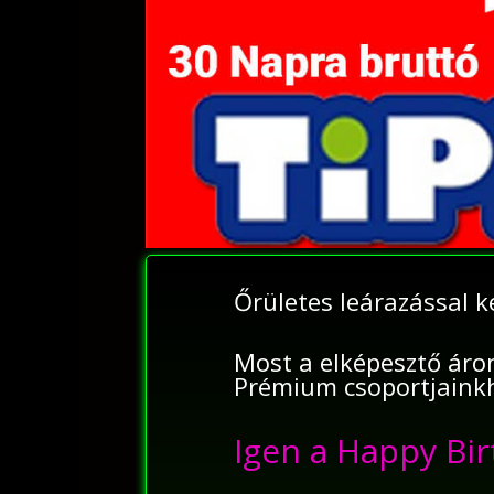
Őrületes leárazással ke
Most a elképesztő áro
Prémium csoportjaink
Igen a Happy Bir