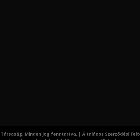
 Társaság. Minden jog fenntartva. |
Általános Szerződési Felt