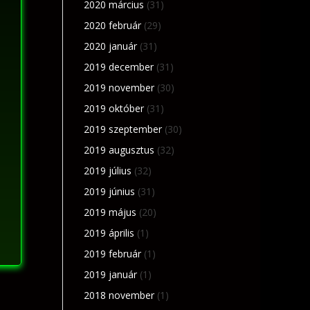
2020 március
(31)
2020 február
(29)
2020 január
(31)
2019 december
(31)
2019 november
(30)
2019 október
(31)
2019 szeptember
(30)
2019 augusztus
(32)
2019 július
(32)
2019 június
(31)
2019 május
(20)
2019 április
(1)
2019 február
(1)
2019 január
(1)
2018 november
(1)