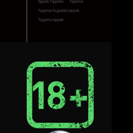
tippek Tippmix
Tippmix
Tippmix fogadási tippek
Tippmix tippek