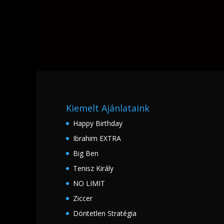
Kiemelt Ajánlataink
Happy Birthday
Ibrahim EXTRA
Big Ben
Tenisz Király
NO LIMIT
Ziccer
Döntetlen Stratégia