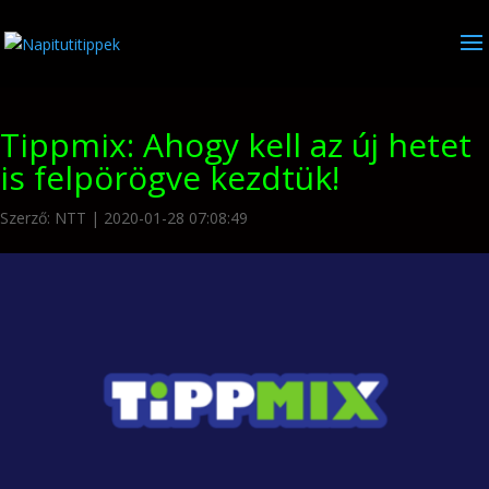
Tippmix: Ahogy kell az új hetet
is felpörögve kezdtük!
Szerző:
NTT
|
2020-01-28 07:08:49