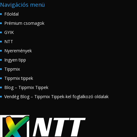
Navigációs menü
Főoldal
Prémium csomagok
GYIK
NTT
Nyeremények
Ingyen tipp
Tippmix
Tippmix tippek
Blog – Tippmix Tippek
Vendég Blog – Tippmix Tippek-kel foglalkozó oldalak