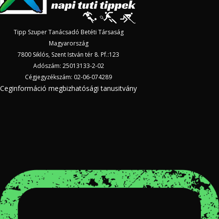
Tipp Szuper Tanácsadó Betéti Társaság
Magyarország
7800 Siklós, Szent István tér 8. Pf.:123
Adószám: 25013133-2-02
Cégjegyzékszám: 02-06-074289
Ceginformáció megbizhatósági tanusitvány