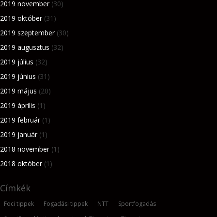
2019 november
(30)
2019 október
(31)
2019 szeptember
(30)
2019 augusztus
(32)
2019 július
(32)
2019 június
(31)
2019 május
(20)
2019 április
(1)
2019 február
(1)
2019 január
(1)
2018 november
(1)
2018 október
(1)
Címkék
Foci tippek
Fogadási tippek
NTT
Sportfogadás