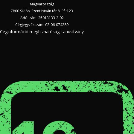
Magyarország
7800 Siklós, Szent István tér 8. Pf.:123
Adószám: 25013133-2-02
Cégjegyzékszám: 02-06-074289
Ceginformáció megbizhatósági tanusitvány