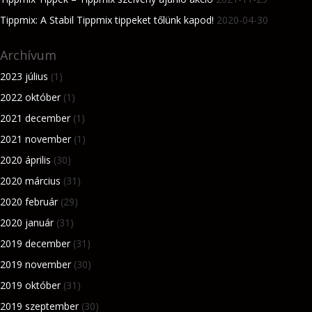
Tippmix: A Stabil Tippmix tippeket tőlünk kapod!
2020-04-30
Archívum
2023 július
(1)
2022 október
(1)
2021 december
(1)
2021 november
(1)
2020 április
(30)
2020 március
(31)
2020 február
(29)
2020 január
(31)
2019 december
(31)
2019 november
(30)
2019 október
(31)
2019 szeptember
(30)