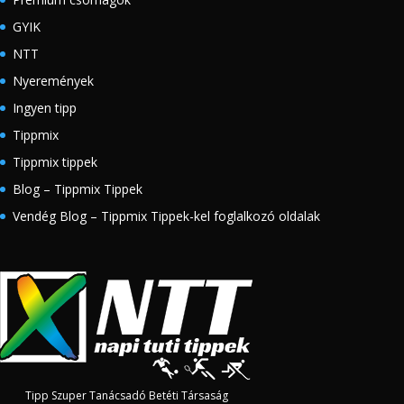
GYIK
NTT
Nyeremények
Ingyen tipp
Tippmix
Tippmix tippek
Blog – Tippmix Tippek
Vendég Blog – Tippmix Tippek-kel foglalkozó oldalak
Tipp Szuper Tanácsadó Betéti Társaság