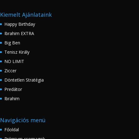
Kiemelt Ajánlataink
Happy Birthday
Ibrahim EXTRA
Big Ben
Tenisz Király
NO LIMIT
Ziccer
Döntetlen Stratégia
Predátor
Ibrahim
Navigációs menü
Főoldal
Prémium csomagok