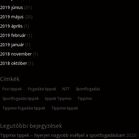
2019 június
(31)
2019 május
(20)
2019 április
(1)
2019 február
(1)
2019 január
(1)
2018 november
(1)
2018 október
(1)
Címkék
Foci tippek
Fogadási tippek
NTT
Sportfogadás
Sportfogadás tippek
tippek Tippmix
Tippmix
Tippmix fogadási tippek
Tippmix tippek
Legutóbbi bejegyzések
Tippmix tippek – Nyerjen nagyobb eséllyel a sportfogadásban!
2023-