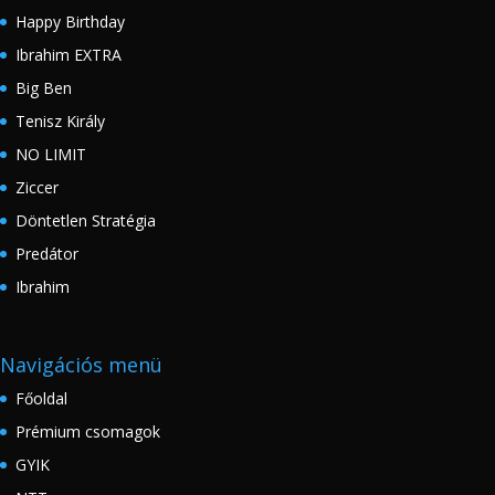
Happy Birthday
Ibrahim EXTRA
Big Ben
Tenisz Király
NO LIMIT
Ziccer
Döntetlen Stratégia
Predátor
Ibrahim
Navigációs menü
Főoldal
Prémium csomagok
GYIK