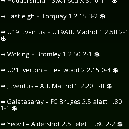
➡
Huddersfield – Swansea X 3.10 1-1
💲
➡
Eastleigh – Torquay 1 2.15 3-2
💲
➡
U19Juventus – U19Atl. Madrid 1 2.50 2-1
💲
➡
Woking – Bromley 1 2.50 2-1
💲
➡
U21Everton – Fleetwood 2 2.15 0-4
💲
➡
Juventus – Atl. Madrid 1 2.20 1-0
💲
➡
Galatasaray – FC Bruges 2.5 alatt 1.80
1-1
💲
➡
Yeovil – Aldershot 2.5 felett 1.80 2-2
💲