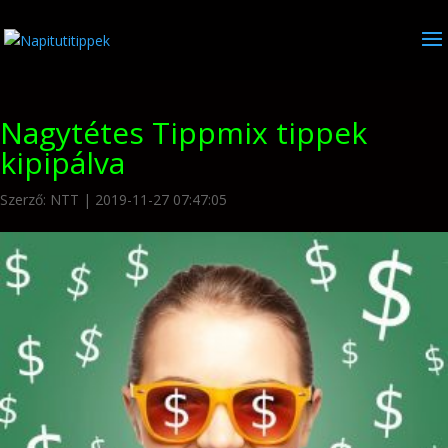
Nagytétes Tippmix tippek
kipipálva
Szerző:
NTT
|
2019-11-27 07:47:05