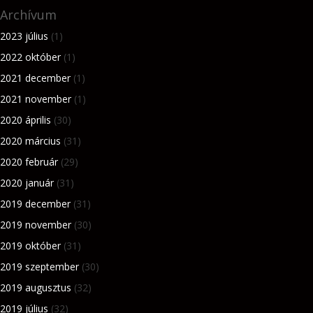
Archívum
2023 július
(1)
2022 október
(1)
2021 december
(1)
2021 november
(1)
2020 április
(30)
2020 március
(31)
2020 február
(29)
2020 január
(31)
2019 december
(31)
2019 november
(30)
2019 október
(31)
2019 szeptember
(30)
2019 augusztus
(32)
2019 július
(32)