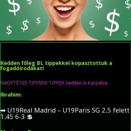
Kedden főleg BL tippekkel kopasztottuk a
fogadóirodákat!
NAGYTÉTES TIPPMIX TIPPEK kedden is kipipálva:
Ibrahim:
➡
U19Real Madrid – U19Paris SG 2.5 felett
1.45 6-3
💲