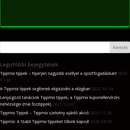
Legutóbbi bejegyzések
Tippmix tippek – Nyerjen nagyobb eséllyel a sportfogadásban!
2023-
07-06
A Tippmix tippek segítenek eligazodni a világban
2022-10-14
Lenyűgöző tanácsok Tippmix tippek, a Tippmix kuponellenőrzés
nehézségei (mai focitippek)
2021-12-07
Tippmix Tippek – Tippmix szelvény ajánló akció
2021-11-29
Tippmix: A Stabil Tippmix tippeket tőlünk kapod!
2020-04-30