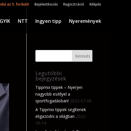
dul az 5. forduló!
Bejelentkezés
Regisztráció
Kilépés
GYIK
NTT
Ingyen tipp
Nyeremények
Legutóbbi
bejegyzések
Tippmix tippek – Nyerjen
nagyobb eséllyel a
sportfogadásban!
2023-07-06
A Tippmix tippek segítenek
eligazodni a világban
2022-
10-14