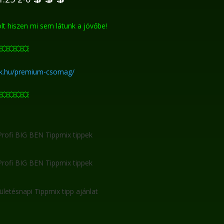
lt hiszen mi sem látunk a jövőbe!

💥
💥
💥
💥
ppek.hu/premium-csomag/

💥
💥
💥
💥