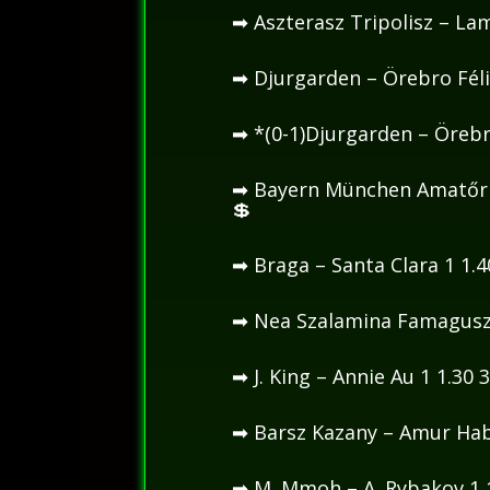
➡
Aszterasz Tripolisz – Lam
➡
Djurgarden – Örebro Féli
➡
*(0-1)Djurgarden – Örebr
➡
Bayern München Amatőr –
💲
➡
Braga – Santa Clara 1 1.4
➡
Nea Szalamina Famaguszt
➡
J. King – Annie Au 1 1.30 
➡
Barsz Kazany – Amur Hab
➡
M. Mmoh – A. Rybakov 1 