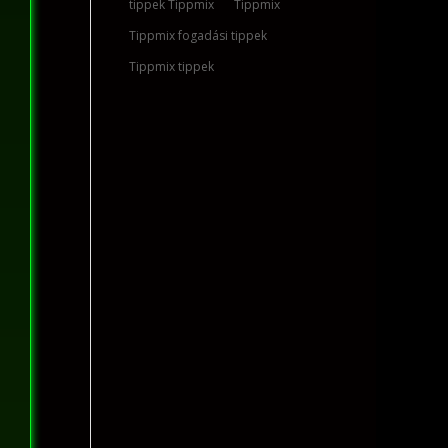
tippek Tippmix
Tippmix
Tippmix fogadási tippek
Tippmix tippek