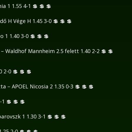
ia 1 1.55 4-1
💲
💲
💲
dő H Vége H 1.45 3-0
💲
💲
💲
o 1 1.40 3-0
💲
💲
💲
 Waldhof Mannheim 2.5 felett 1.40 2-2
💲
💲
0 2-0
💲
💲
💲
a – APOEL Nicosia 2 1.35 0-3
💲
💲
💲
3-1
💲
💲
💲
arovszk 1 1.30 3-1
💲
💲
💲
1.25 2-0
💲
💲
💲