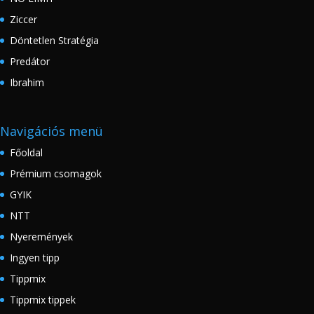
Ziccer
Döntetlen Stratégia
Predátor
Ibrahim
Navigációs menü
Főoldal
Prémium csomagok
GYIK
NTT
Nyeremények
Ingyen tipp
Tippmix
Tippmix tippek