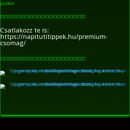
jövőbe!
💥
💥
💥
💥
💥
💥
💥
💥
💥
💥
💥
💥
💥
💥
💥
💥
💥
💥
💥
💥
💥
Csatlakozz te is:
https://napitutitippek.hu/premium-
csomag/
💥
💥
💥
💥
💥
💥
💥
💥
💥
💥
💥
💥
💥
💥
💥
💥
💥
💥
💥
💥
💥