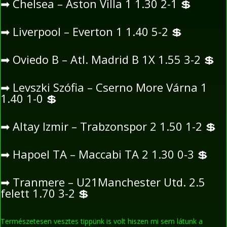
➡
Chelsea – Aston Villa 1 1.30 2-1
💲
➡
Liverpool – Everton 1 1.40 5-2
💲
➡
Oviedo B – Atl. Madrid B 1X 1.55 3-2
💲
➡
Levszki Szófia – Cserno More Várna 1
1.40 1-0
💲
➡
Altay Izmir – Trabzonspor 2 1.50 1-2
💲
➡
Hapoel TA – Maccabi TA 2 1.30 0-3
💲
➡
Tranmere – U21Manchester Utd. 2.5
felett 1.70 3-2
💲
Természetesen vesztes tippünk is volt hiszen mi sem látunk a