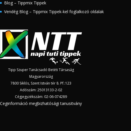
Blog – Tippmix Tippek
Vendég Blog – Tippmix Tippek-kel foglalkozó oldalak
Tipp Szuper Tanácsadó Betéti Társaság
Magyarország
7800 Siklós, Szent István tér 8. Pf.:123
Adószám: 25013133-2-02
Cégjegyzékszám: 02-06-074289
Ceginformáció megbizhatósági tanusitvány