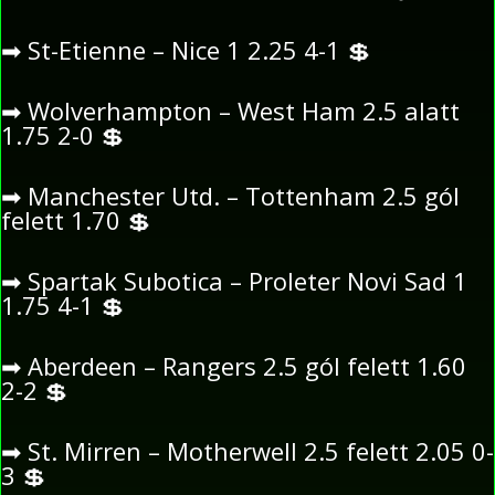
➡
St-Etienne – Nice 1 2.25 4-1
💲
➡
Wolverhampton – West Ham 2.5 alatt
1.75 2-0
💲
➡
Manchester Utd. – Tottenham 2.5 gól
felett 1.70
💲
➡
Spartak Subotica – Proleter Novi Sad 1
1.75 4-1
💲
➡
Aberdeen – Rangers 2.5 gól felett 1.60
2-2
💲
➡
St. Mirren – Motherwell 2.5 felett 2.05 0-
3
💲