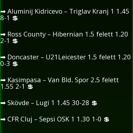
➡
Aluminij Kidricevo – Triglav Kranj 1 1.45
8-1
💲
➡
Ross County – Hibernian 1.5 felett 1.20
2-1
💲
➡
Doncaster – U21Leicester 1.5 felett 1.20
0-3
💲
➡
Kasimpasa – Van Bld. Spor 2.5 felett
1.55 2-1
💲
➡
Skövde – Lugi 1 1.45 30-28
💲
➡
CFR Cluj – Sepsi OSK 1 1.30 1-0
💲