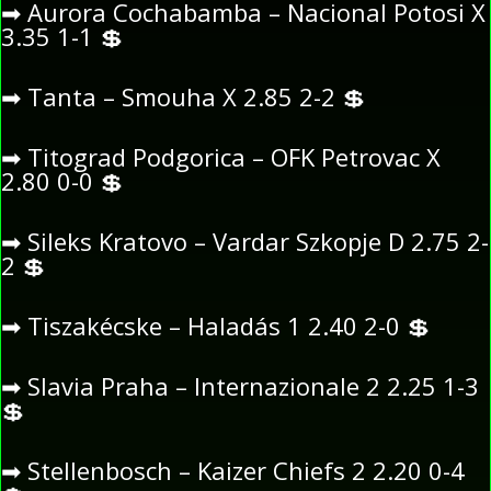
➡
Aurora Cochabamba – Nacional Potosi X
3.35 1-1
💲
➡
Tanta – Smouha X 2.85 2-2
💲
➡
Titograd Podgorica – OFK Petrovac X
2.80 0-0
💲
➡
Sileks Kratovo – Vardar Szkopje D 2.75 2-
2
💲
➡
Tiszakécske – Haladás 1 2.40 2-0
💲
➡
Slavia Praha – Internazionale 2 2.25 1-3
💲
➡
Stellenbosch – Kaizer Chiefs 2 2.20 0-4