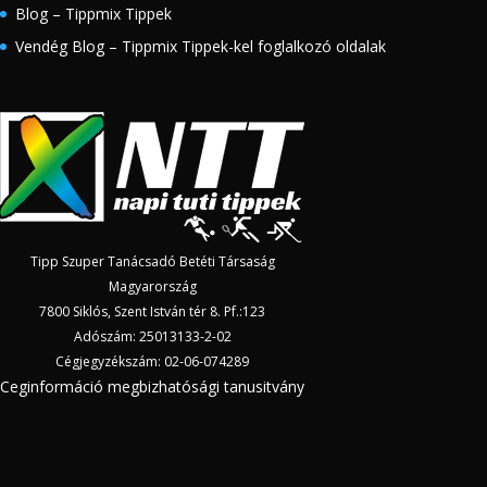
Blog – Tippmix Tippek
Vendég Blog – Tippmix Tippek-kel foglalkozó oldalak
Tipp Szuper Tanácsadó Betéti Társaság
Magyarország
7800 Siklós, Szent István tér 8. Pf.:123
Adószám: 25013133-2-02
Cégjegyzékszám: 02-06-074289
Ceginformáció megbizhatósági tanusitvány