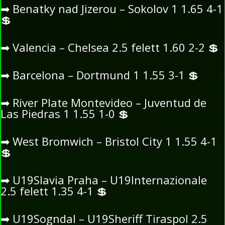
➡
Benatky nad Jizerou – Sokolov 1 1.65 4-1
💲
➡
Valencia – Chelsea 2.5 felett 1.60 2-2
💲
➡
Barcelona – Dortmund 1 1.55 3-1
💲
➡
River Plate Montevideo – Juventud de
Las Piedras 1 1.55 1-0
💲
➡
West Bromwich – Bristol City 1 1.55 4-1
💲
➡
U19Slavia Praha – U19Internazionale
2.5 felett 1.35 4-1
💲
➡
U19Sogndal – U19Sheriff Tiraspol 2.5