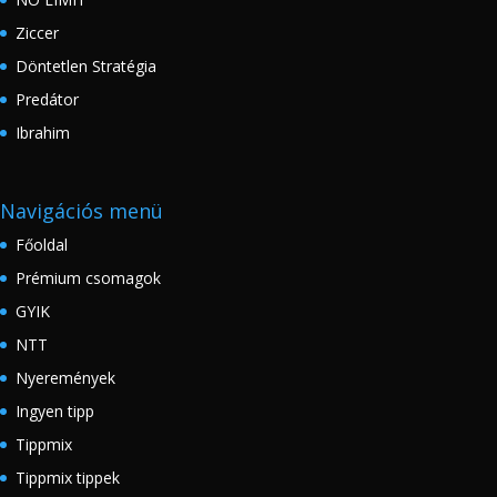
Ziccer
Döntetlen Stratégia
Predátor
Ibrahim
Navigációs menü
Főoldal
Prémium csomagok
GYIK
NTT
Nyeremények
Ingyen tipp
Tippmix
Tippmix tippek