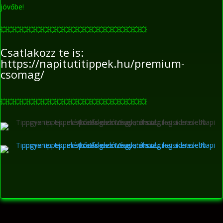
jövőbe!
💥
💥
💥
💥
💥
💥
💥
💥
💥
💥
💥
💥
💥
💥
💥
💥
💥
💥
💥
💥
💥
Csatlakozz te is:
https://napitutitippek.hu/premium-
csomag/
💥
💥
💥
💥
💥
💥
💥
💥
💥
💥
💥
💥
💥
💥
💥
💥
💥
💥
💥
💥
💥