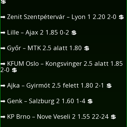
💲
➡
Zenit Szentpétervár – Lyon 1 2.20 2-0
💲
➡
Lille – Ajax 2 1.85 0-2
💲
➡
Győr – MTK 2.5 alatt 1.80
💲
➡
KFUM Oslo – Kongsvinger 2.5 alatt 1.85
2-0
💲
➡
Ajka – Gyirmót 2.5 felett 1.80 2-1
💲
➡
Genk – Salzburg 2 1.60 1-4
💲
➡
KP Brno – Nove Veseli 2 1.55 22-24
💲