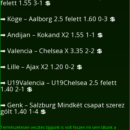
felett 1.55 3-1
💲
➡
Köge – Aalborg 2.5 felett 1.60 0-3
💲
➡
Andijan – Kokand X2 1.55 1-1
💲
➡
Valencia – Chelsea X 3.35 2-2
💲
➡
Lille – Ajax X2 1.20 0-2
💲
➡
U19Valencia – U19Chelsea 2.5 felett
1.40 2-1
💲
➡
Genk – Salzburg Mindkét csapat szerez
gólt 1.40 1-4
💲
Természetesen vesztes tippünk is volt hiszen mi sem látunk a