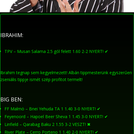
IBRAHIM:
TPV – Musan Salama 2.5 gól felett 1.60 2-2 NYERT!
✔
Ibrahim tegnap sem kegyelmezett! Albán tippmesterünk egyszerűen
zseniális tippje ismét szép profitot termelt!
BIG BEN:
FF Malmö – Bnei Yehuda TA 1 1.40 3-0 NYERT!
✔
Feyenoord – Hapoel Beer Sheva 1 1.45 3-0 NYERT!
✔
Linfield – Qarabag Baku 2 1.55 3-2 VESZT!
✖
River Plate – Cerro Porteno 1 1.40 2-0 NYERT!
✔