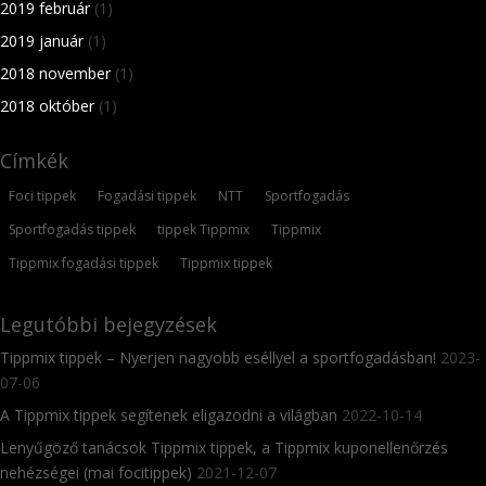
2019 február
(1)
2019 január
(1)
2018 november
(1)
2018 október
(1)
Címkék
Foci tippek
Fogadási tippek
NTT
Sportfogadás
Sportfogadás tippek
tippek Tippmix
Tippmix
Tippmix fogadási tippek
Tippmix tippek
Legutóbbi bejegyzések
Tippmix tippek – Nyerjen nagyobb eséllyel a sportfogadásban!
2023-
07-06
A Tippmix tippek segítenek eligazodni a világban
2022-10-14
Lenyűgöző tanácsok Tippmix tippek, a Tippmix kuponellenőrzés
nehézségei (mai focitippek)
2021-12-07