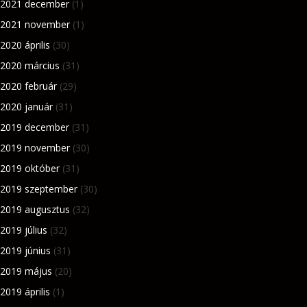
2021 december
(1)
2021 november
(1)
2020 április
(30)
2020 március
(31)
2020 február
(29)
2020 január
(31)
2019 december
(31)
2019 november
(30)
2019 október
(31)
2019 szeptember
(30)
2019 augusztus
(32)
2019 július
(32)
2019 június
(31)
2019 május
(20)
2019 április
(1)