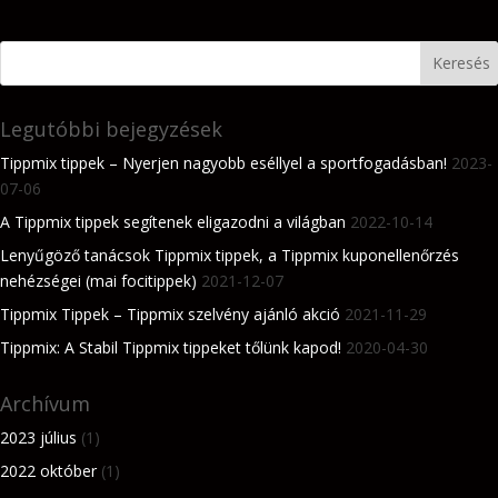
Legutóbbi bejegyzések
Tippmix tippek – Nyerjen nagyobb eséllyel a sportfogadásban!
2023-
07-06
A Tippmix tippek segítenek eligazodni a világban
2022-10-14
Lenyűgöző tanácsok Tippmix tippek, a Tippmix kuponellenőrzés
nehézségei (mai focitippek)
2021-12-07
Tippmix Tippek – Tippmix szelvény ajánló akció
2021-11-29
Tippmix: A Stabil Tippmix tippeket tőlünk kapod!
2020-04-30
Archívum
2023 július
(1)
2022 október
(1)