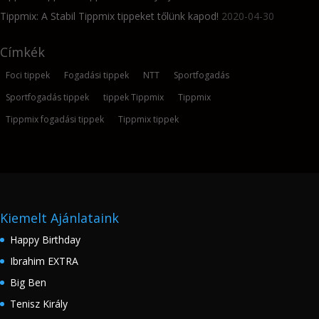
Tippmix: A Stabil Tippmix tippeket tőlünk kapod!
2020-04-30
Címkék
Foci tippek
Fogadási tippek
NTT
Sportfogadás
Sportfogadás tippek
tippek Tippmix
Tippmix
Tippmix fogadási tippek
Tippmix tippek
Kiemelt Ajánlataink
Happy Birthday
Ibrahim EXTRA
Big Ben
Tenisz Király