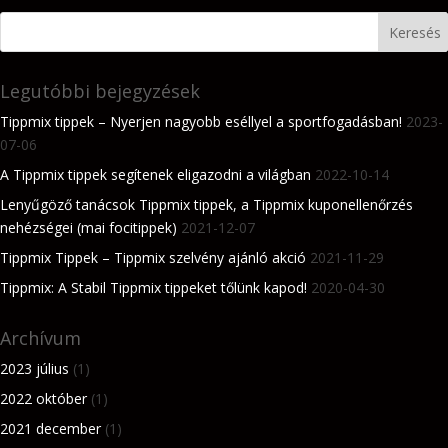
Legutóbbi bejegyzések
Tippmix tippek – Nyerjen nagyobb eséllyel a sportfogadásban!
2023-
07-06
A Tippmix tippek segítenek eligazodni a világban
2022-10-14
Lenyűgöző tanácsok Tippmix tippek, a Tippmix kuponellenőrzés
nehézségei (mai focitippek)
2021-12-07
Tippmix Tippek – Tippmix szelvény ajánló akció
2021-11-29
Tippmix: A Stabil Tippmix tippeket tőlünk kapod!
2020-04-30
Archívum
2023 július
(1)
2022 október
(1)
2021 december
(1)