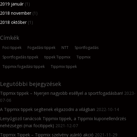
2019 január
(1)
2018 november
(1)
2018 október
(1)
Címkék
Foci tippek
Fogadási tippek
NTT
Sportfogadás
Sportfogadás tippek
tippek Tippmix
Tippmix
Tippmix fogadási tippek
Tippmix tippek
Legutóbbi bejegyzések
Tippmix tippek – Nyerjen nagyobb eséllyel a sportfogadásban!
2023-
07-06
A Tippmix tippek segítenek eligazodni a világban
2022-10-14
Lenyűgöző tanácsok Tippmix tippek, a Tippmix kuponellenőrzés
nehézségei (mai focitippek)
2021-12-07
Tippmix Tippek – Tippmix szelvény ajánló akció
2021-11-29