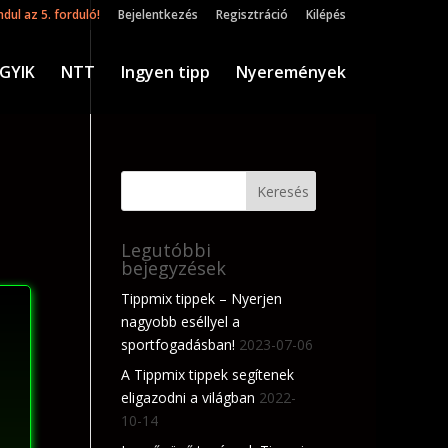
dul az 5. forduló!
Bejelentkezés
Regisztráció
Kilépés
GYIK
NTT
Ingyen tipp
Nyeremények
Legutóbbi
bejegyzések
Tippmix tippek – Nyerjen
nagyobb eséllyel a
sportfogadásban!
2023-07-06
A Tippmix tippek segítenek
eligazodni a világban
2022-
10-14