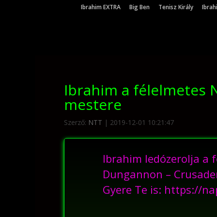
Ibrahim EXTRA
Big Ben
Tenisz Király
Ibrah
Ibrahim a félelmetes
mestere
Szerző:
NTT
|
2019-12-01 10:21:47
Ibrahim ledózerolja a 
Dungannon – Crusaders
Gyere Te is:
https://n