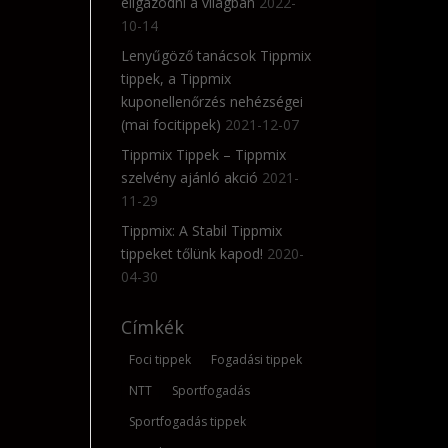
eligazodni a világban
2022-
10-14
Lenyűgöző tanácsok Tippmix
tippek, a Tippmix
kuponellenőrzés nehézségei
(mai focitippek)
2021-12-07
Tippmix Tippek – Tippmix
szelvény ajánló akció
2021-
11-29
Tippmix: A Stabil Tippmix
tippeket tőlünk kapod!
2020-
04-30
Címkék
Foci tippek
Fogadási tippek
NTT
Sportfogadás
Sportfogadás tippek