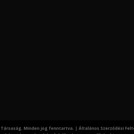
 Társaság. Minden jog fenntartva. |
Általános Szerződési Felt