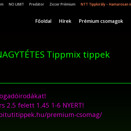
im
NO LIMIT
Predátor
Ziccer Prémium
NTT Tippkirály – Hamarosan in
Főoldal
Hírek
Prémium csomagok
 NAGYTÉTES Tippmix tippek
fogadóirodákat!
 2.5 felett 1.45 1-6 NYERT!
apitutitippek.hu/premium-csomag/