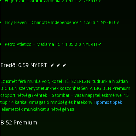
FC Jereván – Ararat-Armenia 2 1.45 1-2 NYERT!
✔
Indy Eleven – Charlotte Independence 1 1.50 3-1 NYERT!
✔
Petro Atletico – Matlama FC 1 1.35 2-0 NYERT!
✔
Eredő: 6.59 NYERT!
✔
✔
✔
Ez ismét férfi munka volt, közel HÉTSZEREZNI tudtunk a hibátlan
BIG BEN szelvényötletünknek köszönhetően! A BIG BEN Prémium
csoport hétvégi (Péntek – Szombat – Vasárnap) teljesítménye: 15
tipp 14 karika! Kimagasló minőség és hatékony
Tippmix tippek
jellemezték munkánkat a hétvégén is!
B-52 Prémium: