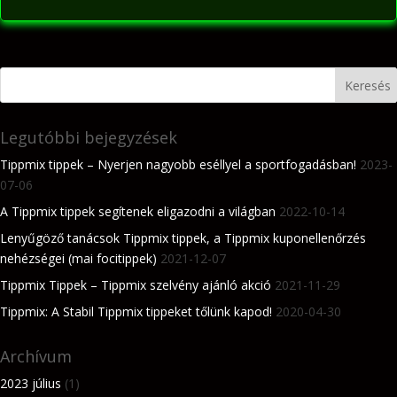
Legutóbbi bejegyzések
Tippmix tippek – Nyerjen nagyobb eséllyel a sportfogadásban!
2023-
07-06
A Tippmix tippek segítenek eligazodni a világban
2022-10-14
Lenyűgöző tanácsok Tippmix tippek, a Tippmix kuponellenőrzés
nehézségei (mai focitippek)
2021-12-07
Tippmix Tippek – Tippmix szelvény ajánló akció
2021-11-29
Tippmix: A Stabil Tippmix tippeket tőlünk kapod!
2020-04-30
Archívum
2023 július
(1)