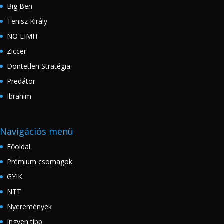
Big Ben
Tenisz Király
NO LIMIT
Ziccer
Döntetlen Stratégia
Predátor
Ibrahim
Navigációs menü
Főoldal
Prémium csomagok
GYIK
NTT
Nyeremények
Ingyen tipp