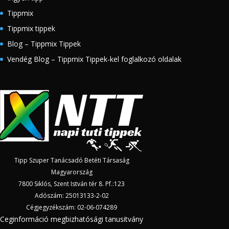
Tippmix
Tippmix tippek
Blog – Tippmix Tippek
Vendég Blog – Tippmix Tippek-kel foglalkozó oldalak
Tipp Szuper Tanácsadó Betéti Társaság
Magyarország
7800 Siklós, Szent István tér 8. Pf.:123
Adószám: 25013133-2-02
Cégjegyzékszám: 02-06-074289
Ceginformáció megbizhatósági tanusitvány