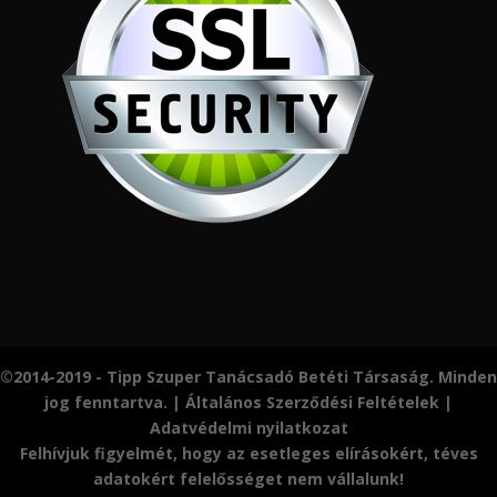
©2014-2019 - Tipp Szuper Tanácsadó Betéti Társaság. Minden
jog fenntartva. |
Általános Szerződési Feltételek
|
Adatvédelmi nyilatkozat
Felhívjuk figyelmét, hogy az esetleges elírásokért, téves
adatokért felelősséget nem vállalunk!