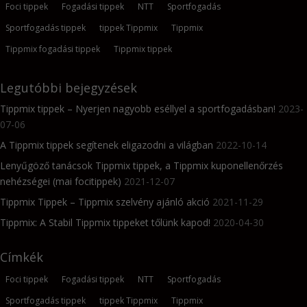
Foci tippek
Fogadási tippek
NTT
Sportfogadás
Sportfogadás tippek
tippek Tippmix
Tippmix
Tippmix fogadási tippek
Tippmix tippek
Legutóbbi bejegyzések
Tippmix tippek – Nyerjen nagyobb eséllyel a sportfogadásban!
2023-
07-06
A Tippmix tippek segítenek eligazodni a világban
2022-10-14
Lenyűgöző tanácsok Tippmix tippek, a Tippmix kuponellenőrzés
nehézségei (mai focitippek)
2021-12-07
Tippmix Tippek – Tippmix szelvény ajánló akció
2021-11-29
Tippmix: A Stabil Tippmix tippeket tőlünk kapod!
2020-04-30
Címkék
Foci tippek
Fogadási tippek
NTT
Sportfogadás
Sportfogadás tippek
tippek Tippmix
Tippmix