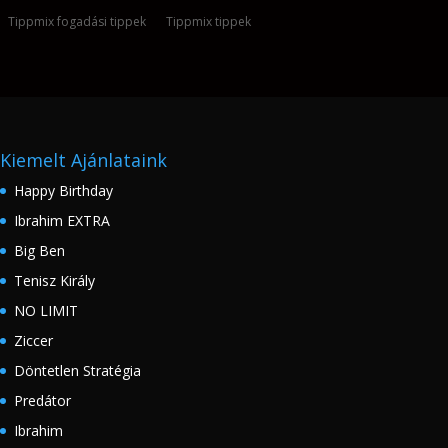
Tippmix fogadási tippek
Tippmix tippek
Kiemelt Ajánlataink
Happy Birthday
Ibrahim EXTRA
Big Ben
Tenisz Király
NO LIMIT
Ziccer
Döntetlen Stratégia
Predátor
Ibrahim