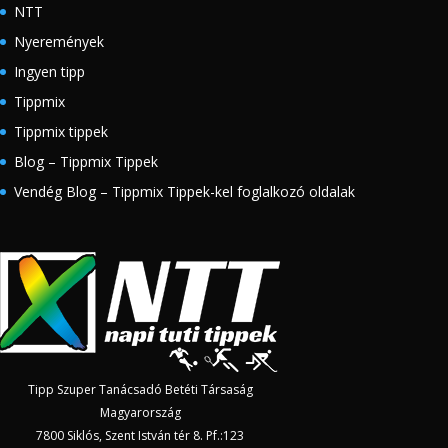
NTT
Nyeremények
Ingyen tipp
Tippmix
Tippmix tippek
Blog – Tippmix Tippek
Vendég Blog – Tippmix Tippek-kel foglalkozó oldalak
Tipp Szuper Tanácsadó Betéti Társaság
Magyarország
7800 Siklós, Szent István tér 8. Pf.:123