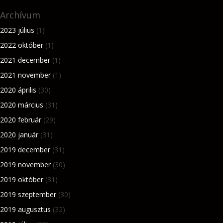
Archívum
2023 július
(1)
2022 október
(1)
2021 december
(1)
2021 november
(1)
2020 április
(30)
2020 március
(31)
2020 február
(29)
2020 január
(31)
2019 december
(31)
2019 november
(30)
2019 október
(31)
2019 szeptember
(30)
2019 augusztus
(32)