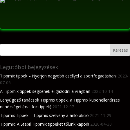
Legutóbbi bejegyzések
Tippmix tippek – Nyerjen nagyobb eséllyel a sportfogadásban!
2023-
07-06
A Tippmix tippek segítenek eligazodni a világban
2022-10-14
Lenyűgöző tanácsok Tippmix tippek, a Tippmix kuponellenőrzés
nehézségei (mai focitippek)
2021-12-07
Tippmix Tippek – Tippmix szelvény ajánló akció
2021-11-29
Tippmix: A Stabil Tippmix tippeket tőlünk kapod!
2020-04-30