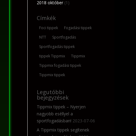
2018 október
(1)
Címkék
Foci tippek
Fogadási tippek
NTT
Sportfogadás
Sportfogadás tippek
tippek Tippmix
Tippmix
Tippmix fogadási tippek
Tippmix tippek
Legutóbbi
bejegyzések
Tippmix tippek – Nyerjen
nagyobb eséllyel a
sportfogadásban!
2023-07-06
A Tippmix tippek segítenek