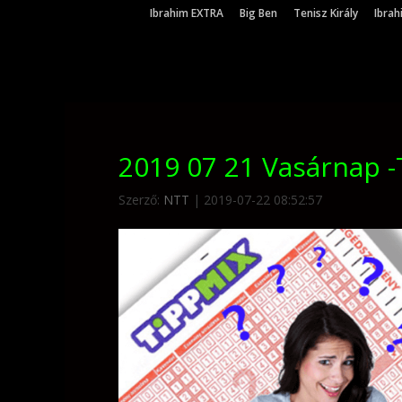
Ibrahim EXTRA
Big Ben
Tenisz Király
Ibrah
2019 07 21 Vasárnap 
Szerző:
NTT
|
2019-07-22 08:52:57