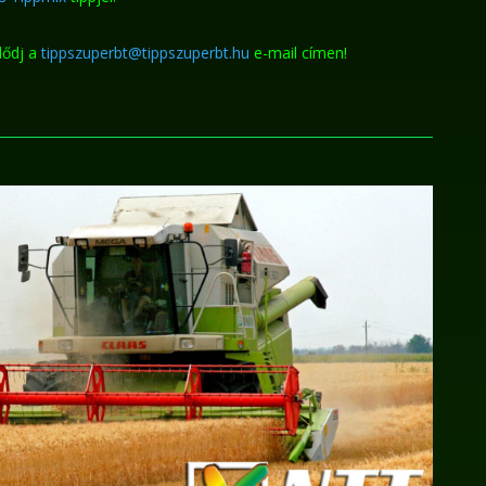
lődj a
tippszuperbt@tippszuperbt.hu
e-mail címen!