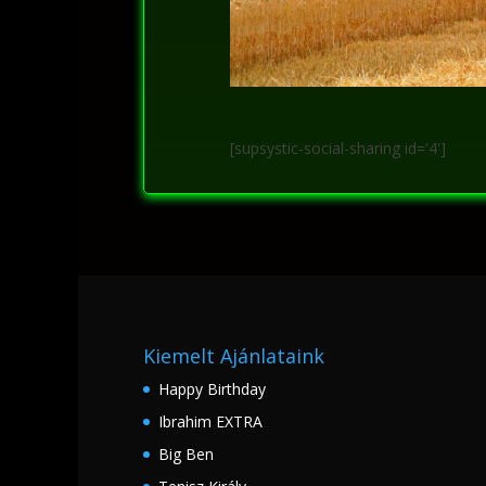
[supsystic-social-sharing id='4']
Kiemelt Ajánlataink
Happy Birthday
Ibrahim EXTRA
Big Ben