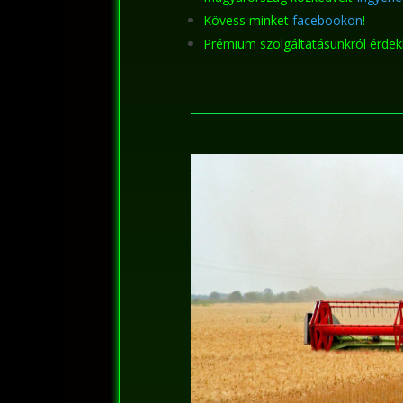
Kövess minket
facebookon
!
Prémium szolgáltatásunkról érdek