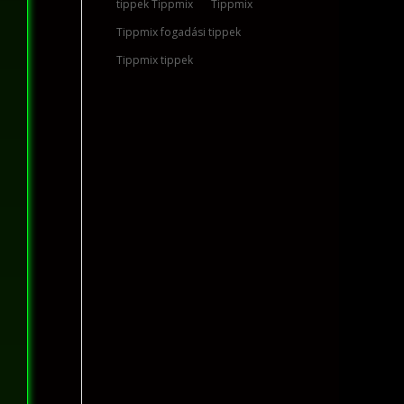
tippek Tippmix
Tippmix
Tippmix fogadási tippek
Tippmix tippek