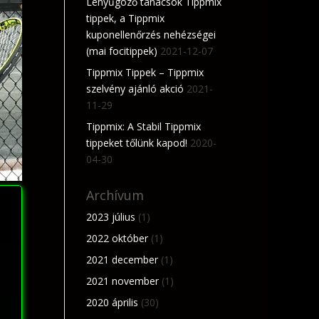
Lenyűgöző tanácsok Tippmix
tippek, a Tippmix
kuponellenőrzés nehézségei
(mai focitippek)
2021-12-07
Tippmix Tippek – Tippmix
szelvény ajánló akció
2021-
11-29
Tippmix: A Stabil Tippmix
tippeket tőlünk kapod!
2020-
04-30
Archívum
2023 július
(1)
2022 október
(1)
2021 december
(1)
2021 november
(1)
2020 április
(30)