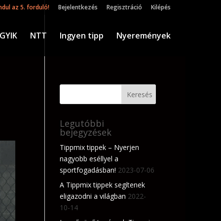
dul az 5. forduló!
Bejelentkezés
Regisztráció
Kilépés
GYIK
NTT
Ingyen tipp
Nyeremények
Legutóbbi
bejegyzések
Tippmix tippek – Nyerjen
nagyobb eséllyel a
sportfogadásban!
2023-07-06
A Tippmix tippek segítenek
eligazodni a világban
2022-
10-14