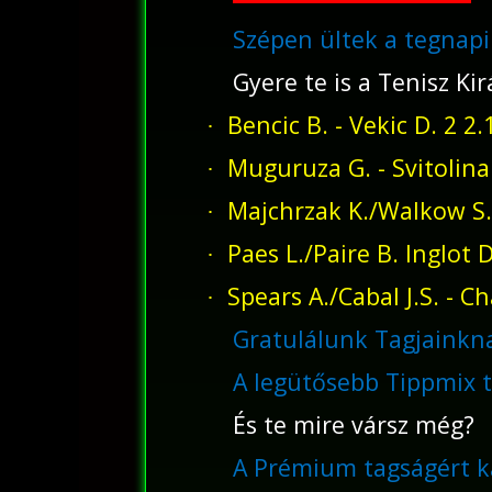
Szépen ültek a tegnapi 
Gyere te is a Tenisz K
Bencic B. - Vekic D.
2
2.
·
Muguruza G.
- Svitolina
·
Majchrzak K./Walkow S. 
·
Paes L./Paire B. Inglot 
·
Spears A./Cabal J.S. - C
·
Gratulálunk Tagjainkn
A legütősebb Tippmix t
És te mire vársz még?
A Prémium tagságért ka