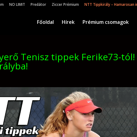
im
NO LIMIT
Predátor
Ziccer Prémium
NTT Tippkirály – Hamarosan in
Főoldal
Hírek
Prémium csomagok
erő Tenisz tippek Ferike73-tól!
rályba!