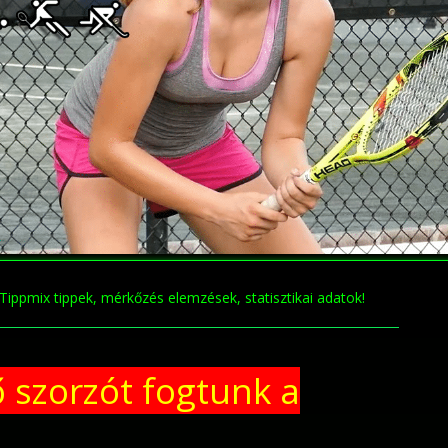
 Tippmix tippek, mérkőzés elemzések, statisztikai adatok!
 szorzót fogtunk a