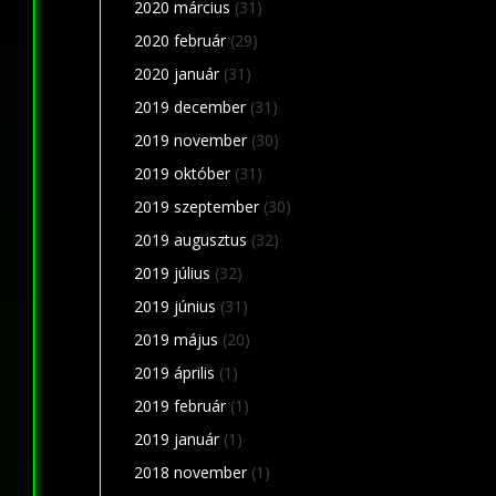
2020 március
(31)
2020 február
(29)
2020 január
(31)
2019 december
(31)
2019 november
(30)
2019 október
(31)
2019 szeptember
(30)
2019 augusztus
(32)
2019 július
(32)
2019 június
(31)
2019 május
(20)
2019 április
(1)
2019 február
(1)
2019 január
(1)
2018 november
(1)