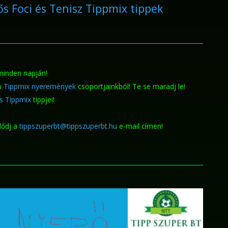
ős Foci és Tenisz Tippmix tippek
minden napján!
bb
Tippmix nyeremények
csoportjainkból! Te se maradj le!
s Tippmix
tippjei!
lődj a
tippszuperbt@tippszuperbt.hu
e-mail címen!