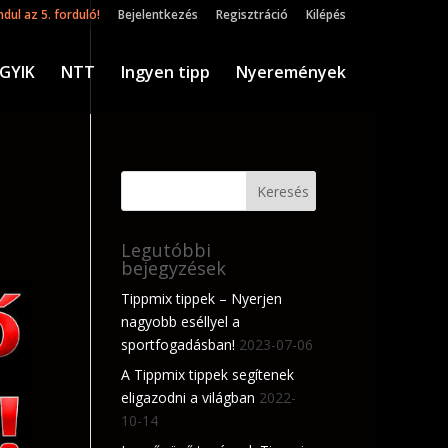
dul az 5. forduló!
Bejelentkezés
Regisztráció
Kilépés
GYIK
NTT
Ingyen tipp
Nyeremények
Legutóbbi
bejegyzések
Tippmix tippek – Nyerjen
nagyobb eséllyel a
sportfogadásban!
2023-07-06
A Tippmix tippek segítenek
eligazodni a világban
2022-
10-14