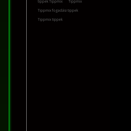
tippek Tippmix
Tippmix
Tippmix fogadási tippek
Tippmix tippek