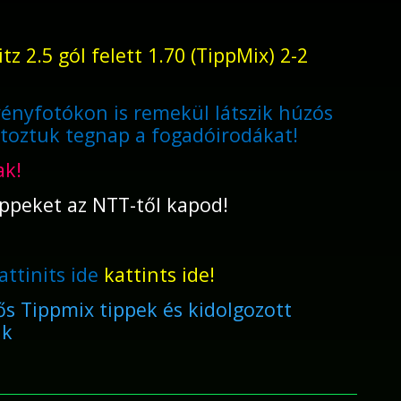
z 2.5 gól felett 1.70 (TippMix) 2-2
lvényfotókon is remekül látszik húzós
ntoztuk tegnap a fogadóirodákat!
ak!
ppeket az NTT-től kapod!
ttinits ide
kattints ide!
ős Tippmix tippek és kidolgozott
ák