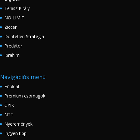
Tenisz Király
NO LIMIT
Ziccer
Döntetlen Stratégia
Predátor
Ibrahim
Navigációs menü
Főoldal
Prémium csomagok
GYIK
NTT
Nyeremények
Ingyen tipp