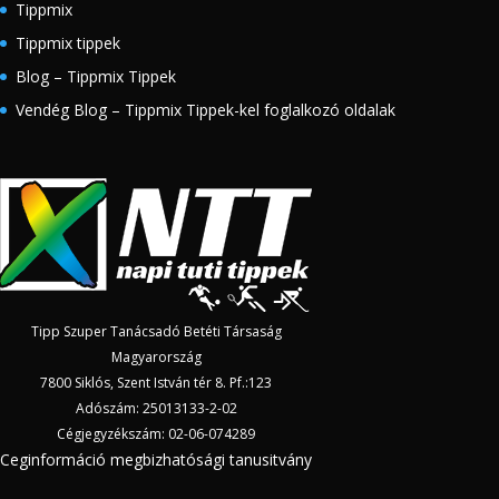
Tippmix
Tippmix tippek
Blog – Tippmix Tippek
Vendég Blog – Tippmix Tippek-kel foglalkozó oldalak
Tipp Szuper Tanácsadó Betéti Társaság
Magyarország
7800 Siklós, Szent István tér 8. Pf.:123
Adószám: 25013133-2-02
Cégjegyzékszám: 02-06-074289
Ceginformáció megbizhatósági tanusitvány