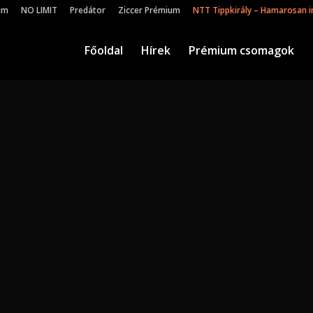
im
NO LIMIT
Predátor
Ziccer Prémium
NTT Tippkirály – Hamarosan in
Főoldal
Hírek
Prémium csomagok