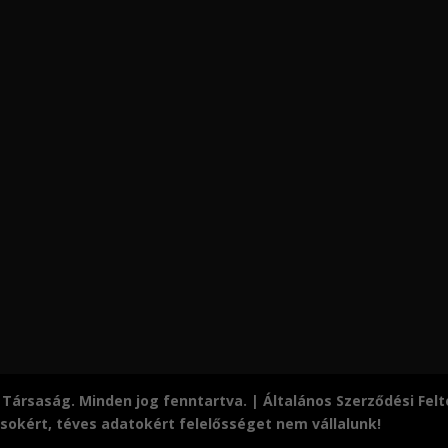
 Társaság. Minden jog fenntartva. |
Általános Szerződési Felt
ásokért, téves adatokért felelősséget nem vállalunk!