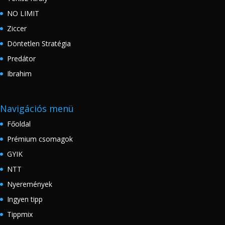
NO LIMIT
Ziccer
Döntetlen Stratégia
Predátor
Ibrahim
Navigációs menü
Főoldal
Prémium csomagok
GYIK
NTT
Nyeremények
Ingyen tipp
Tippmix