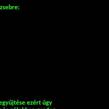
 zsebre:
egyűjtése ezért úgy