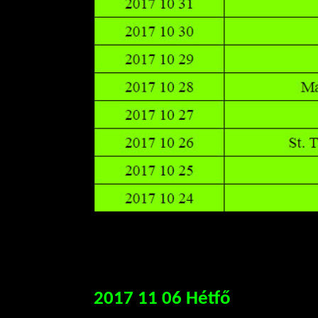
2017 11 06 Hétfő