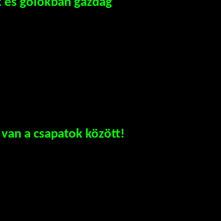
 és gólokban gazdag
 van a csapatok között!