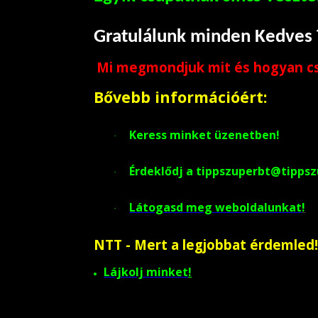
Gratulálunk minden Kedves
Mi megmondjuk mit és hogyan csi
Bővebb információért:
Keress minket üzenetben!
·
Érdeklődj a tippszuperbt@tippsz
·
Látogasd meg weboldalunkat
!
·
NTT - Mert a legjobbat érdemled!
Lájkolj minket
!