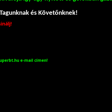
 Tagunknak és Követőnknek!
nálj!
uperbt.hu e-mail címen!