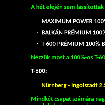
A hét elején sem lassítottak
·
MAXIMUM POWER 1
·
BALKÁN PRÉMIUM 
·
T-600 PRÉMIUM 10
Nézzük most a 100%-os T-60
T-600:
·
Nürnberg - Ingolstadt 2.
Mindkét csapat számára nagy